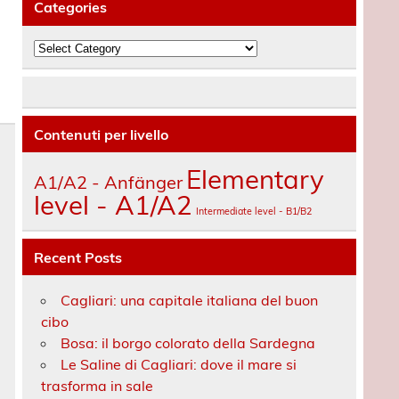
Categories
Categories
Contenuti per livello
Elementary
A1/A2 - Anfänger
level - A1/A2
Intermediate level - B1/B2
Recent Posts
Cagliari: una capitale italiana del buon
cibo
Bosa: il borgo colorato della Sardegna
Le Saline di Cagliari: dove il mare si
trasforma in sale