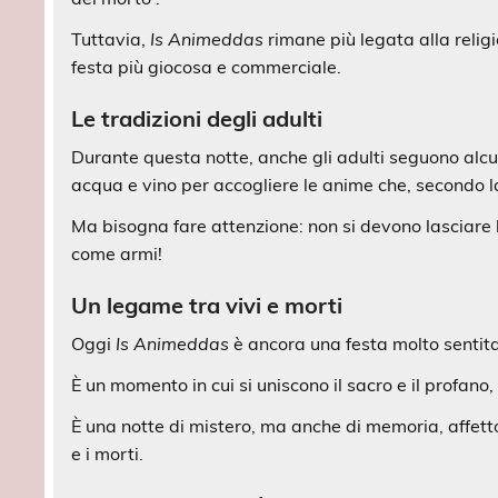
Tuttavia,
Is Animeddas
rimane più legata alla relig
festa più giocosa e commerciale.
Le tradizioni degli adulti
Durante questa notte, anche gli adulti seguono alcu
acqua e vino per accogliere le anime che, secondo la
Ma bisogna fare attenzione: non si devono lasciare 
come armi!
Un legame tra vivi e morti
Oggi
Is Animeddas
è ancora una festa molto sentit
È un momento in cui si uniscono il sacro e il profano, 
È una notte di mistero, ma anche di memoria, affetto 
e i morti.