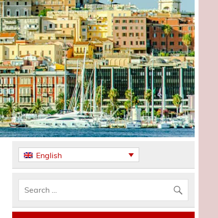
English