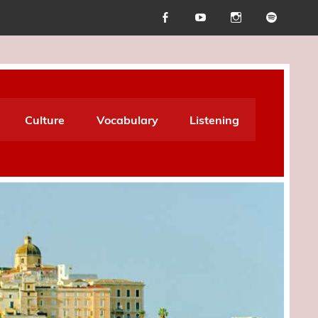
Culture
Vocabulary
Listening