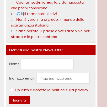
Cagliari sotterranea: la città nascosta
che pochi conoscono
I tormentoni estivi
Non è vero, ma ci credo: il mondo della
scaramanzia italiana
San Sperate: il paese dove l’arte vive per
strada e le pietre cantano
Iscriviti alla nostra Newsletter
Nome
Indirizzo email:
Ho letto e accetto la politica sulla privacy