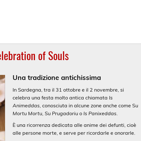
lebration of Souls
Una tradizione antichissima
In Sardegna, tra il 31 ottobre e il 2 novembre, si
celebra una festa molto antica chiamata
Is
Animeddas
, conosciuta in alcune zone anche come S
u
Mortu Mortu
,
Su Prugadoriu
o
Is Panixeddas
.
È una ricorrenza dedicata alle anime dei defunti, cioè
alle persone morte, e serve per ricordarle e onorarle.