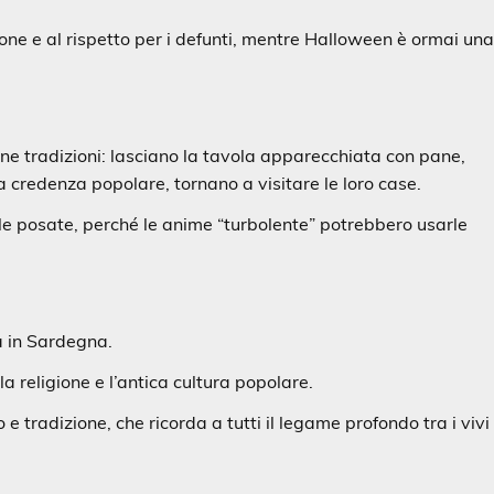
ione e al rispetto per i defunti, mentre Halloween è ormai un
ne tradizioni: lasciano la tavola apparecchiata con pane,
 credenza popolare, tornano a visitare le loro case.
le posate, perché le anime “turbolente” potrebbero usarle
a in Sardegna.
la religione e l’antica cultura popolare.
e tradizione, che ricorda a tutti il legame profondo tra i vivi