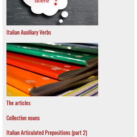
Italian Auxiliary Verbs
The articles
Collective nouns
Italian Articulated Prepositions (part 2)