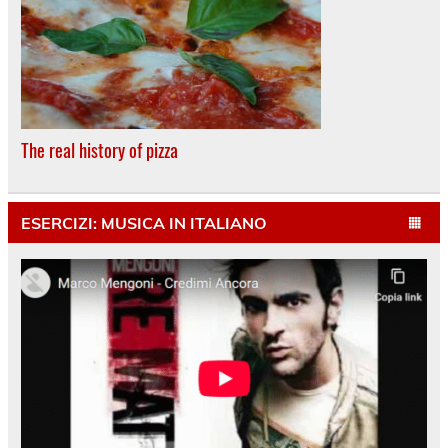
The real history of pizza
ESERCIZI: MUSICA IN ITALIANO