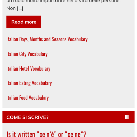
un ruolo molto importante nella vita delle persone.
Non […]
Read more
Italian Days, Months and Seasons Vocabulary
Italian City Vocabulary
Italian Hotel Vocabulary
Italian Eating Vocabulary
Italian Food Vocabulary
COME SI SCRIVE?
Is it written “ce n’è” or “ce ne”?