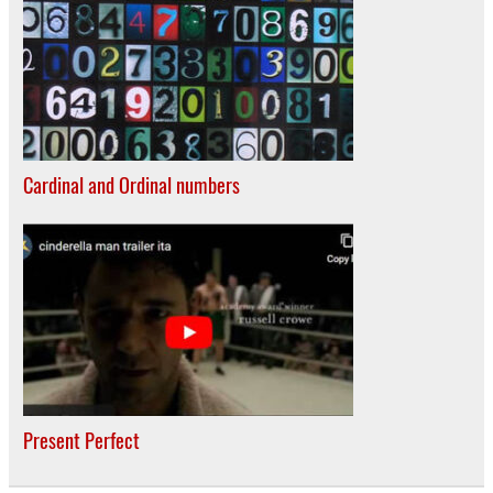
Cardinal and Ordinal numbers
Present Perfect