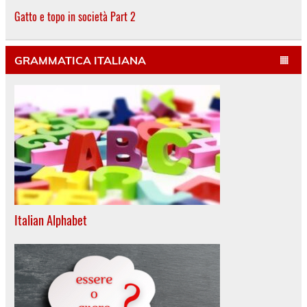
Gatto e topo in società Part 2
GRAMMATICA ITALIANA
Italian Alphabet