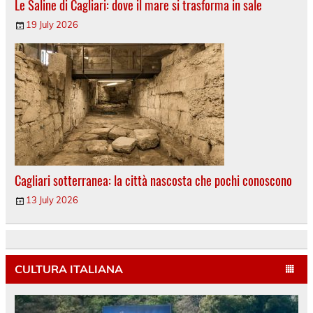
Le Saline di Cagliari: dove il mare si trasforma in sale
19 July 2026
Cagliari sotterranea: la città nascosta che pochi conoscono
13 July 2026
CULTURA ITALIANA