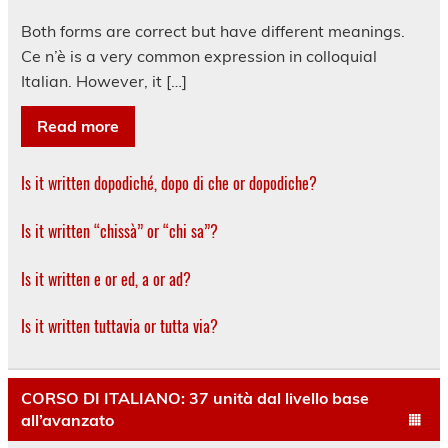
Both forms are correct but have different meanings.
Ce n’è is a very common expression in colloquial
Italian. However, it […]
Read more
Is it written dopodiché, dopo di che or dopodiche?
Is it written “chissà” or “chi sa”?
Is it written e or ed, a or ad?
Is it written tuttavia or tutta via?
CORSO DI ITALIANO: 37 unità dal livello base
all’avanzato