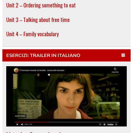
Unit 2 – Ordering something to eat
Unit 3 – Talking about free time
Unit 4 – Family vocabulary
ESERCIZI: TRAILER IN ITALIANO