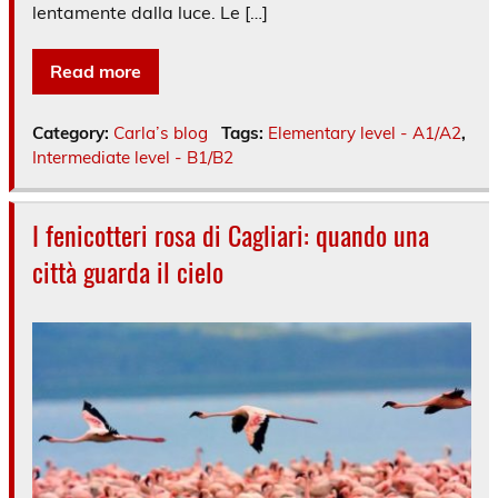
lentamente dalla luce. Le […]
Read more
Category:
Carla’s blog
Tags:
Elementary level - A1/A2
,
Intermediate level - B1/B2
I fenicotteri rosa di Cagliari: quando una
città guarda il cielo