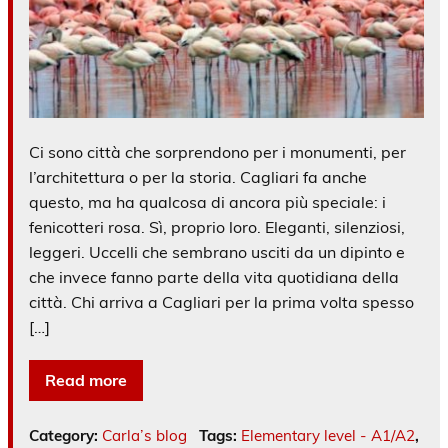
Ci sono città che sorprendono per i monumenti, per
l’architettura o per la storia. Cagliari fa anche
questo, ma ha qualcosa di ancora più speciale: i
fenicotteri rosa. Sì, proprio loro. Eleganti, silenziosi,
leggeri. Uccelli che sembrano usciti da un dipinto e
che invece fanno parte della vita quotidiana della
città. Chi arriva a Cagliari per la prima volta spesso
[…]
Read more
Category:
Carla’s blog
Tags:
Elementary level - A1/A2
,