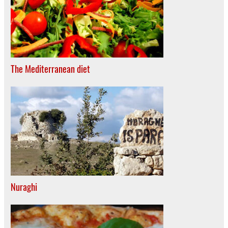
The Mediterranean diet
Nuraghi