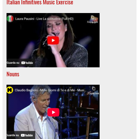
Italian Infinitives Music Exercise
Nouns