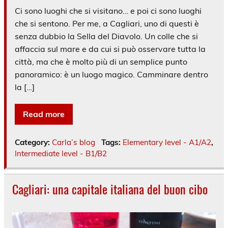
Ci sono luoghi che si visitano… e poi ci sono luoghi
che si sentono. Per me, a Cagliari, uno di questi è
senza dubbio la Sella del Diavolo. Un colle che si
affaccia sul mare e da cui si può osservare tutta la
città, ma che è molto più di un semplice punto
panoramico: è un luogo magico. Camminare dentro
la […]
Read more
Category:
Carla’s blog
Tags:
Elementary level - A1/A2
,
Intermediate level - B1/B2
Cagliari: una capitale italiana del buon cibo