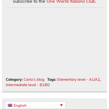
subscribe to the
One World Italiano Club
.
Category:
Carla’s blog
Tags:
Elementary level - A1/A2
,
Intermediate level - B1/B2
English