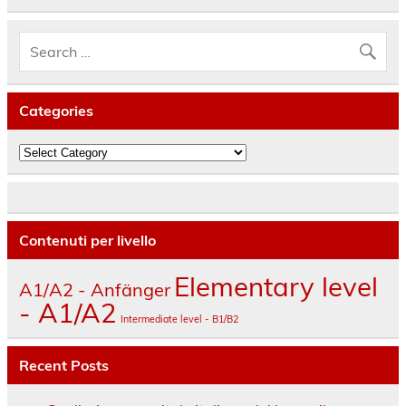
Categories
Categories
Contenuti per livello
Elementary level
A1/A2 - Anfänger
- A1/A2
Intermediate level - B1/B2
Recent Posts