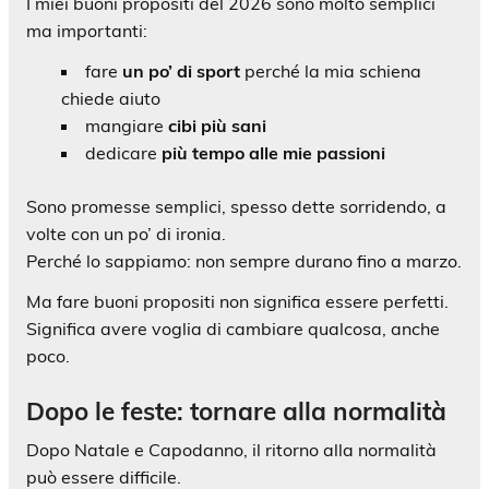
I miei buoni propositi del 2026 sono molto semplici
ma importanti:
fare
un po’ di sport
perché la mia schiena
chiede aiuto
mangiare
cibi più sani
dedicare
più tempo alle mie passioni
Sono promesse semplici, spesso dette sorridendo, a
volte con un po’ di ironia.
Perché lo sappiamo: non sempre durano fino a marzo.
Ma fare buoni propositi non significa essere perfetti.
Significa avere voglia di cambiare qualcosa, anche
poco.
Dopo le feste: tornare alla normalità
Dopo Natale e Capodanno, il ritorno alla normalità
può essere difficile.