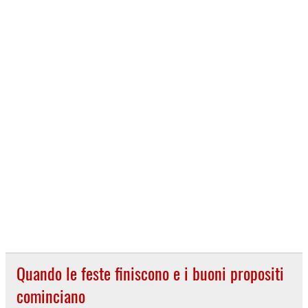
Quando le feste finiscono e i buoni propositi
cominciano