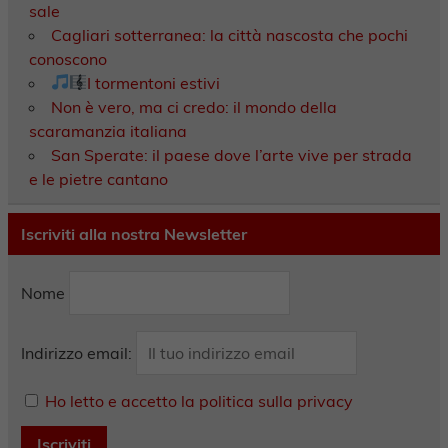
sale
Cagliari sotterranea: la città nascosta che pochi
conoscono
I tormentoni estivi
Non è vero, ma ci credo: il mondo della
scaramanzia italiana
San Sperate: il paese dove l’arte vive per strada
e le pietre cantano
Iscriviti alla nostra Newsletter
Nome
Indirizzo email:
Ho letto e accetto la politica sulla privacy