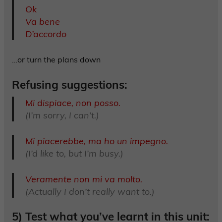
Ok
Va bene
D’accordo
…or turn the plans down
Refusing suggestions:
Mi dispiace, non posso.
(I’m sorry, I can’t.)
Mi piacerebbe, ma ho un impegno.
(I’d like to, but I’m busy.)
Veramente non mi va molto.
(Actually I don’t really want to.)
5) Test what you’ve learnt in this unit: