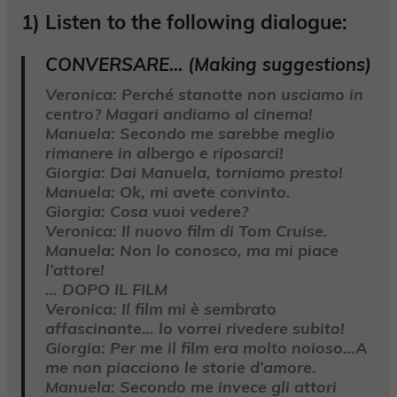
1)
Listen to the following dialogue:
CONVERSARE… (Making suggestions)
Veronica:
Perché stanotte non usciamo in
centro? Magari andiamo al cinema!
Manuela:
Secondo me sarebbe meglio
rimanere in albergo e riposarci!
Giorgia:
Dai Manuela, torniamo presto!
Manuela:
Ok, mi avete convinto.
Giorgia:
Cosa vuoi vedere?
Veronica:
Il nuovo film di Tom Cruise.
Manuela:
Non lo conosco, ma mi piace
l’attore!
… DOPO IL FILM
Veronica:
Il film mi è sembrato
affascinante… lo vorrei rivedere subito!
Giorgia:
Per me il film era molto noioso…A
me non piacciono le storie d’amore.
Manuela:
Secondo me invece gli attori