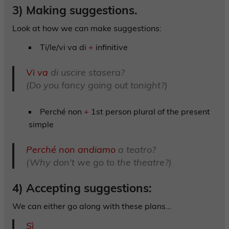
3) Making suggestions.
Look at how we can make suggestions:
Ti/le/vi va di
+
infinitive
Vi va
di uscire stasera?
(Do you fancy going out tonight?)
Perché non
+
1st person plural of the present
simple
Perché non andiamo
a teatro?
(Why don’t we go to the theatre?)
4) Accepting suggestions:
We can either go along with these plans…
Sì