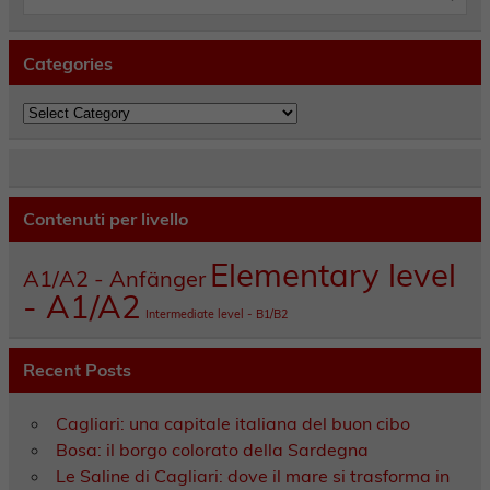
Categories
Categories
Contenuti per livello
Elementary level
A1/A2 - Anfänger
- A1/A2
Intermediate level - B1/B2
Recent Posts
Cagliari: una capitale italiana del buon cibo
Bosa: il borgo colorato della Sardegna
Le Saline di Cagliari: dove il mare si trasforma in