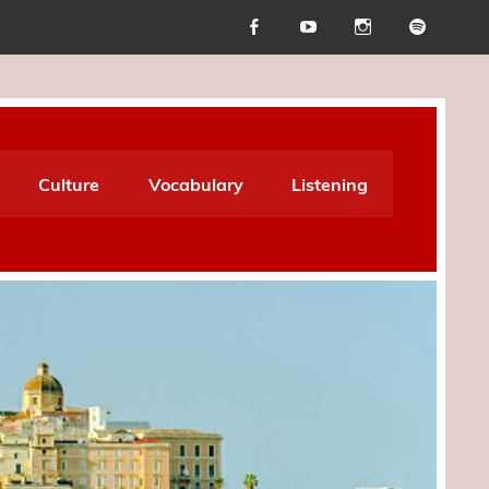
Culture
Vocabulary
Listening