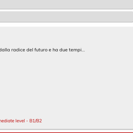
 dalla radice del futuro e ha due tempi…
mediate level - B1/B2