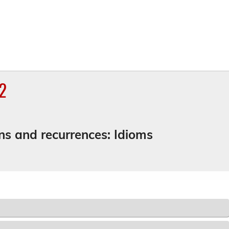
22
ons and recurrences: Idioms