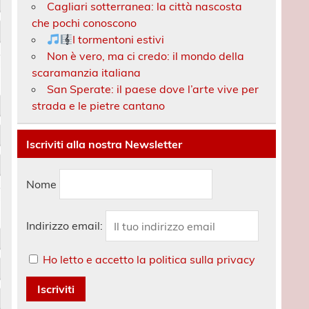
Cagliari sotterranea: la città nascosta
che pochi conoscono
I tormentoni estivi
Non è vero, ma ci credo: il mondo della
scaramanzia italiana
San Sperate: il paese dove l’arte vive per
strada e le pietre cantano
Iscriviti alla nostra Newsletter
Nome
Indirizzo email:
Ho letto e accetto la politica sulla privacy