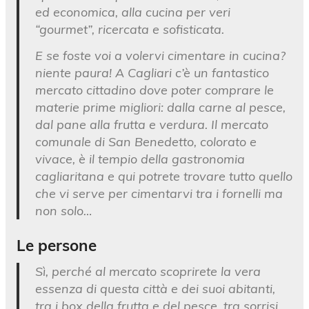
ed economica, alla cucina per veri
“gourmet”, ricercata e sofisticata.
E se foste voi a volervi cimentare in cucina?
niente paura! A Cagliari c’è un fantastico
mercato cittadino dove poter comprare le
materie prime migliori: dalla carne al pesce,
dal pane alla frutta e verdura. Il mercato
comunale di San Benedetto, colorato e
vivace, è il tempio della gastronomia
cagliaritana e qui potrete trovare tutto quello
che vi serve per cimentarvi tra i fornelli ma
non solo…
Le persone
Sì, perché al mercato scoprirete la vera
essenza di questa città e dei suoi abitanti,
tra i box della frutta e del pesce, tra sorrisi