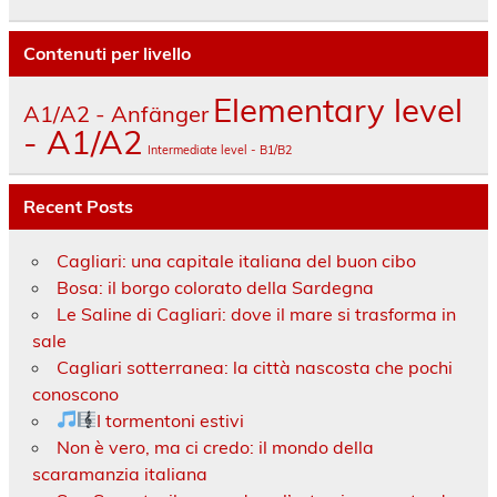
Contenuti per livello
Elementary level
A1/A2 - Anfänger
- A1/A2
Intermediate level - B1/B2
Recent Posts
Cagliari: una capitale italiana del buon cibo
Bosa: il borgo colorato della Sardegna
Le Saline di Cagliari: dove il mare si trasforma in
sale
Cagliari sotterranea: la città nascosta che pochi
conoscono
I tormentoni estivi
Non è vero, ma ci credo: il mondo della
scaramanzia italiana