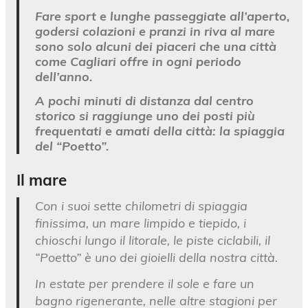
Fare sport e lunghe passeggiate all’aperto,
godersi colazioni e pranzi in riva al mare
sono solo alcuni dei piaceri che una città
come Cagliari offre in ogni periodo
dell’anno.
A pochi minuti di distanza dal centro
storico si raggiunge uno dei posti più
frequentati e amati della città: la spiaggia
del “Poetto”.
Il mare
Con i suoi sette chilometri di spiaggia
finissima, un mare limpido e tiepido, i
chioschi lungo il litorale, le piste ciclabili, il
“Poetto” è uno dei gioielli della nostra città.
In estate per prendere il sole e fare un
bagno rigenerante, nelle altre stagioni per