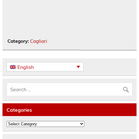
Category:
Cagliari
English
Categories
Categories