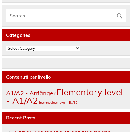
Categories
Categories
Contenuti per livello
Elementary level
A1/A2 - Anfänger
- A1/A2
Intermediate level - B1/B2
Recent Posts
Cagliari: una capitale italiana del buon cibo