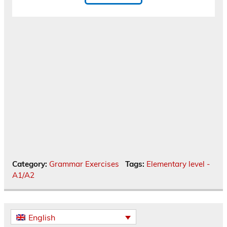
Category:
Grammar Exercises
Tags:
Elementary level -
A1/A2
English