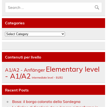
Categories
Categories
Contenuti per livello
Elementary level
A1/A2 - Anfänger
- A1/A2
Intermediate level - B1/B2
Recent Posts
Bosa: il borgo colorato della Sardegna