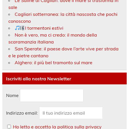
Le Saline di Cagliari: dove il mare si trasforma in
sale
Cagliari sotterranea: la città nascosta che pochi
conoscono
I tormentoni estivi
Non è vero, ma ci credo: il mondo della
scaramanzia italiana
San Sperate: il paese dove l’arte vive per strada
e le pietre cantano
Alghero: il più bel tramonto sul mare
Iscriviti alla nostra Newsletter
Nome
Indirizzo email:
Ho letto e accetto la politica sulla privacy