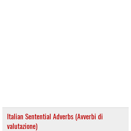
Italian Sentential Adverbs (Avverbi di
valutazione)