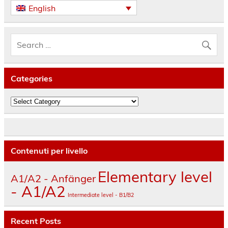
English
Categories
Categories
Contenuti per livello
Elementary level
A1/A2 - Anfänger
- A1/A2
Intermediate level - B1/B2
Recent Posts