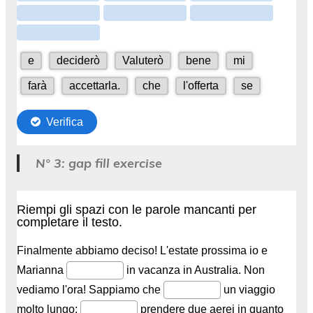
N° 3: gap fill exercise