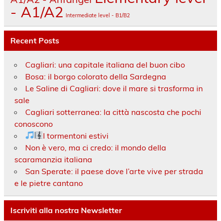
- A1/A2
Intermediate level - B1/B2
Recent Posts
Cagliari: una capitale italiana del buon cibo
Bosa: il borgo colorato della Sardegna
Le Saline di Cagliari: dove il mare si trasforma in
sale
Cagliari sotterranea: la città nascosta che pochi
conoscono
I tormentoni estivi
Non è vero, ma ci credo: il mondo della
scaramanzia italiana
San Sperate: il paese dove l’arte vive per strada
e le pietre cantano
Iscriviti alla nostra Newsletter