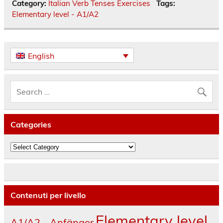
Category:
Italian Verb Tenses Exercises
Tags:
Elementary level - A1/A2
English
Categories
Categories
Contenuti per livello
Elementary level
A1/A2 - Anfänger