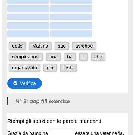
N° 3: gap fill exercise