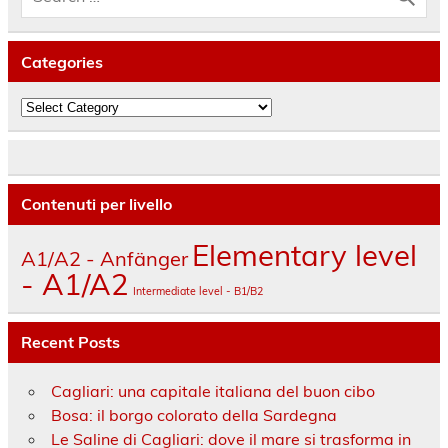
Categories
Categories
Contenuti per livello
Elementary level
A1/A2 - Anfänger
- A1/A2
Intermediate level - B1/B2
Recent Posts
Cagliari: una capitale italiana del buon cibo
Bosa: il borgo colorato della Sardegna
Le Saline di Cagliari: dove il mare si trasforma in