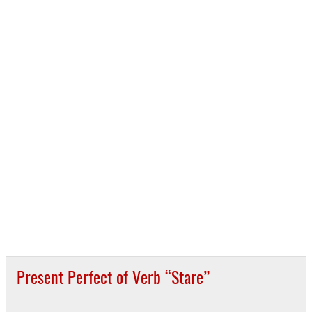
Present Perfect of Verb “Stare”