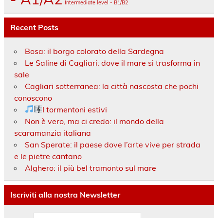
Intermediate level - B1/B2
Recent Posts
Bosa: il borgo colorato della Sardegna
Le Saline di Cagliari: dove il mare si trasforma in
sale
Cagliari sotterranea: la città nascosta che pochi
conoscono
I tormentoni estivi
Non è vero, ma ci credo: il mondo della
scaramanzia italiana
San Sperate: il paese dove l’arte vive per strada
e le pietre cantano
Alghero: il più bel tramonto sul mare
Iscriviti alla nostra Newsletter