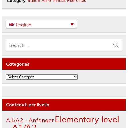
Category:
Italian Verb Tenses Exercises
English
Categories
Categories
Contenuti per livello
Elementary level
A1/A2 - Anfänger
- A1/A2