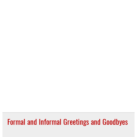
Formal and Informal Greetings and Goodbyes