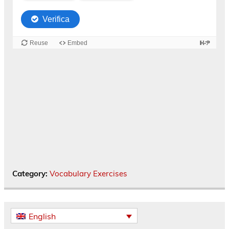
Category:
Vocabulary Exercises
English