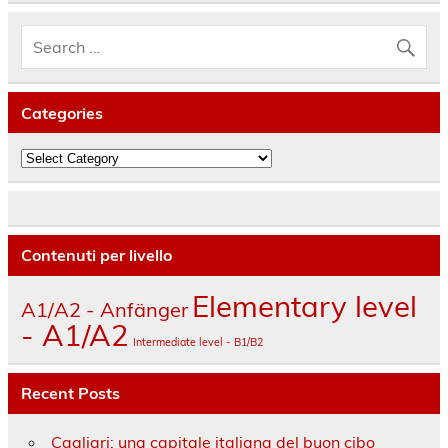
Categories
Categories
Contenuti per livello
Elementary level
A1/A2 - Anfänger
- A1/A2
Intermediate level - B1/B2
Recent Posts
Cagliari: una capitale italiana del buon cibo