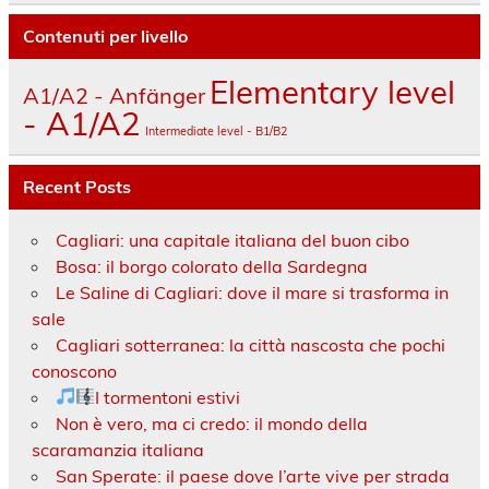
Contenuti per livello
Elementary level
A1/A2 - Anfänger
- A1/A2
Intermediate level - B1/B2
Recent Posts
Cagliari: una capitale italiana del buon cibo
Bosa: il borgo colorato della Sardegna
Le Saline di Cagliari: dove il mare si trasforma in
sale
Cagliari sotterranea: la città nascosta che pochi
conoscono
I tormentoni estivi
Non è vero, ma ci credo: il mondo della
scaramanzia italiana
San Sperate: il paese dove l’arte vive per strada