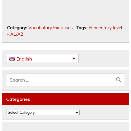
Category:
Vocabulary Exercises
Tags:
Elementary level
- A1/A2
English
Categories
Categories