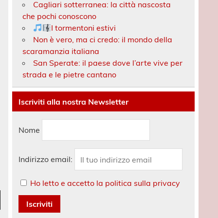
Cagliari sotterranea: la città nascosta
che pochi conoscono
I tormentoni estivi
Non è vero, ma ci credo: il mondo della
scaramanzia italiana
San Sperate: il paese dove l’arte vive per
strada e le pietre cantano
Iscriviti alla nostra Newsletter
Nome
Indirizzo email:
Ho letto e accetto la politica sulla privacy
n