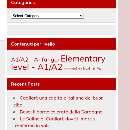
Categories
Categories
Contenuti per livello
Elementary
A1/A2 - Anfänger
level - A1/A2
Intermediate level - B1/B2
Recent Posts
Cagliari: una capitale italiana del buon
cibo
Bosa: il borgo colorato della Sardegna
Le Saline di Cagliari: dove il mare si
trasforma in sale