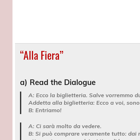
“Alla Fiera”
a) Read the Dialogue
A:
Ecco la biglietteria. Salve vorremmo due
Addetta alla biglietteria:
Ecco a voi, sono
B:
Entriamo!
A:
Ci sarà molto da vedere.
B:
Si può comprare veramente tutto: dai mo