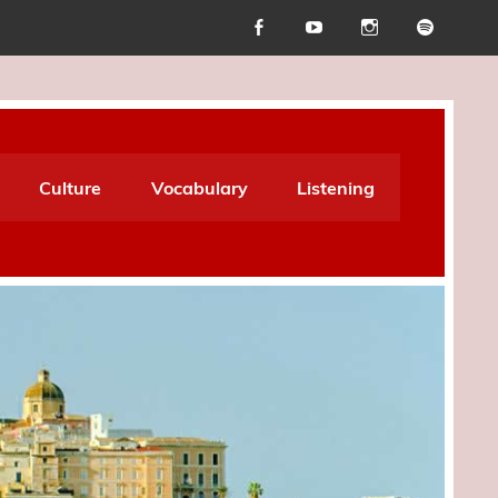
Culture
Vocabulary
Listening