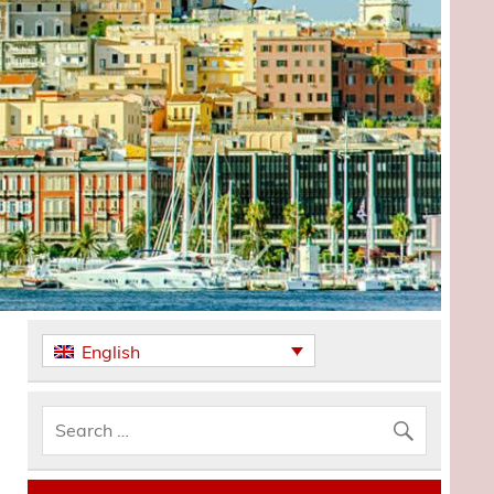
English