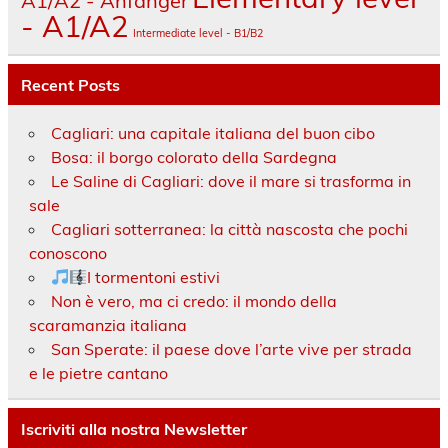
A1/A2 - Anfänger
- A1/A2
Intermediate level - B1/B2
Recent Posts
Cagliari: una capitale italiana del buon cibo
Bosa: il borgo colorato della Sardegna
Le Saline di Cagliari: dove il mare si trasforma in
sale
Cagliari sotterranea: la città nascosta che pochi
conoscono
I tormentoni estivi
Non è vero, ma ci credo: il mondo della
scaramanzia italiana
San Sperate: il paese dove l’arte vive per strada
e le pietre cantano
Iscriviti alla nostra Newsletter