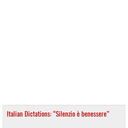
Italian Dictations: “Silenzio è benessere”