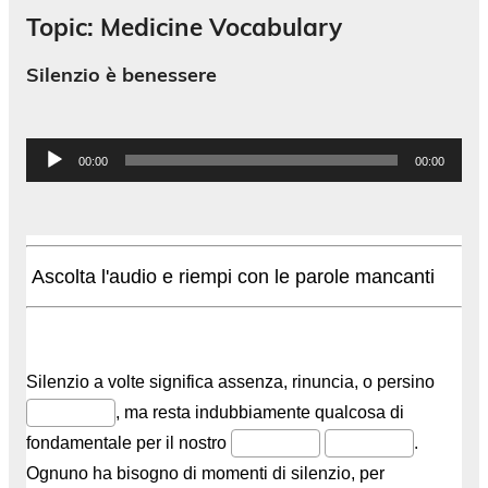
Topic: Medicine Vocabulary
Silenzio è benessere
Audio
00:00
00:00
Player