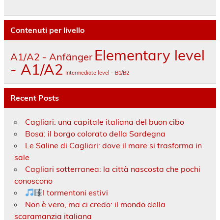
Contenuti per livello
Elementary level
A1/A2 - Anfänger
- A1/A2
Intermediate level - B1/B2
Recent Posts
Cagliari: una capitale italiana del buon cibo
Bosa: il borgo colorato della Sardegna
Le Saline di Cagliari: dove il mare si trasforma in
sale
Cagliari sotterranea: la città nascosta che pochi
conoscono
I tormentoni estivi
Non è vero, ma ci credo: il mondo della
scaramanzia italiana