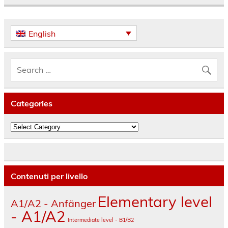
English
Categories
Categories
Contenuti per livello
Elementary level
A1/A2 - Anfänger
- A1/A2
Intermediate level - B1/B2