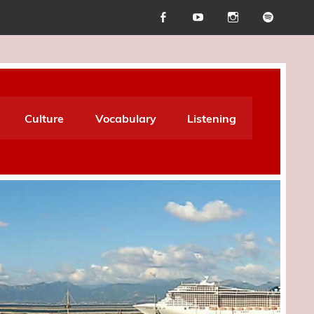
Culture
Vocabulary
Listening