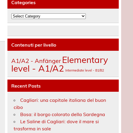
Categories
Categories
Contenuti per livello
Elementary
A1/A2 - Anfänger
level - A1/A2
Intermediate level - B1/B2
Recent Posts
Cagliari: una capitale italiana del buon
cibo
Bosa: il borgo colorato della Sardegna
Le Saline di Cagliari: dove il mare si
trasforma in sale