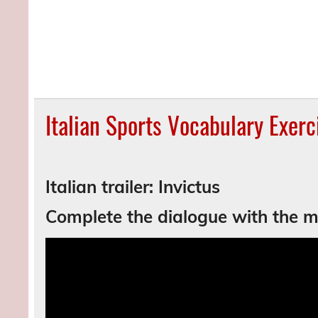
Italian Sports Vocabulary Exerc
Italian trailer: Invictus
Complete the dialogue with the 