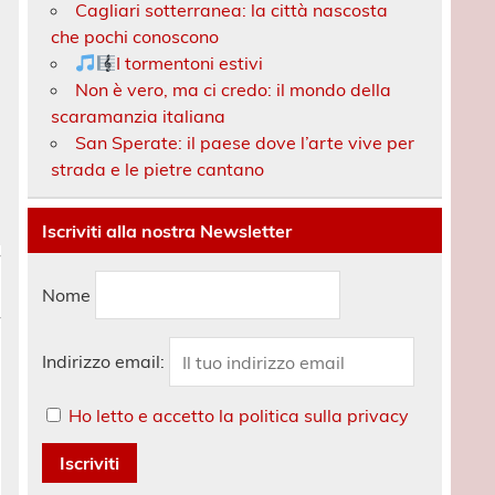
Cagliari sotterranea: la città nascosta
che pochi conoscono
I tormentoni estivi
Non è vero, ma ci credo: il mondo della
scaramanzia italiana
San Sperate: il paese dove l’arte vive per
strada e le pietre cantano
Iscriviti alla nostra Newsletter
Nome
Indirizzo email:
Ho letto e accetto la politica sulla privacy