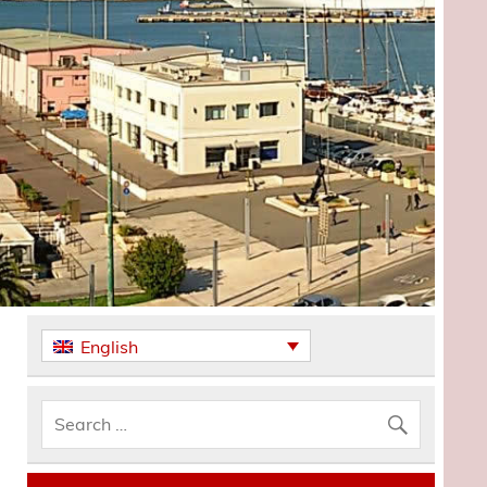
English