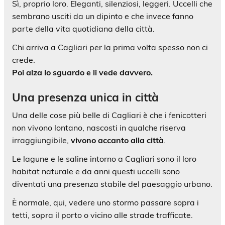
Sì, proprio loro. Eleganti, silenziosi, leggeri. Uccelli che
sembrano usciti da un dipinto e che invece fanno
parte della vita quotidiana della città.
Chi arriva a Cagliari per la prima volta spesso non ci
crede.
Poi alza lo sguardo e li vede davvero.
Una presenza unica in città
Una delle cose più belle di Cagliari è che i fenicotteri
non vivono lontano, nascosti in qualche riserva
irraggiungibile,
vivono accanto alla città
.
Le lagune e le saline intorno a Cagliari sono il loro
habitat naturale e da anni questi uccelli sono
diventati una presenza stabile del paesaggio urbano.
È normale, qui, vedere uno stormo passare sopra i
tetti, sopra il porto o vicino alle strade trafficate.