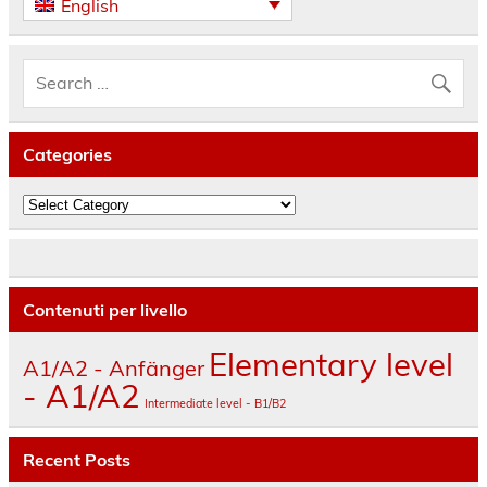
English
Categories
Categories
Contenuti per livello
Elementary level
A1/A2 - Anfänger
- A1/A2
Intermediate level - B1/B2
Recent Posts