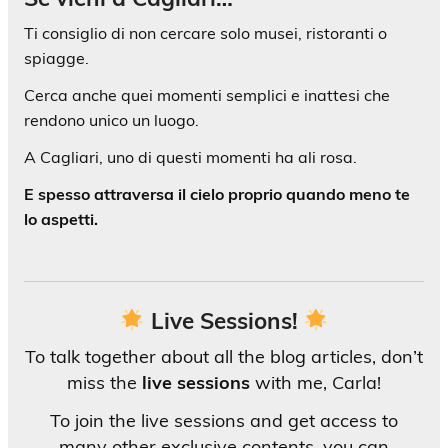
Ti consiglio di non cercare solo musei, ristoranti o
spiagge.
Cerca anche quei momenti semplici e inattesi che
rendono unico un luogo.
A Cagliari, uno di questi momenti ha ali rosa.
E spesso attraversa il cielo proprio quando meno te
lo aspetti.
Live Sessions!
To talk together about all the blog articles, don’t
miss the
live sessions
with me, Carla!
To join the live sessions and get access to
many other exclusive contents, you can