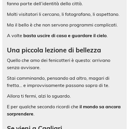
fanno parte dell’identità della città.
Molti visitatori li cercano, li fotografano, li aspettano.
Ma il bello è che non servono programmi complicati.
A volte
basta uscire di casa e guardare il cielo
.
Una piccola lezione di bellezza
Quello che amo dei fenicotteri è questo: arrivano
senza avvisare.
Stai camminando, pensando ad altro, magari di
fretta… e improvvisamente passano sopra di te.
Allora ti fermi, alzi lo sguardo.
E per qualche secondo ricordi che
il mondo sa ancora
sorprendere
.
Se vieni a Cagliari…