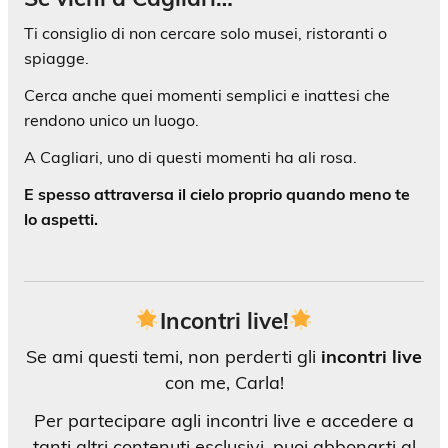
Ti consiglio di non cercare solo musei, ristoranti o
spiagge.
Cerca anche quei momenti semplici e inattesi che
rendono unico un luogo.
A Cagliari, uno di questi momenti ha ali rosa.
E spesso attraversa il cielo proprio quando meno te
lo aspetti.
Incontri live!
Se ami questi temi, non perderti gli
incontri live
con me, Carla!
Per partecipare agli incontri live e accedere a
tanti altri contenuti esclusivi, puoi abbonarti al