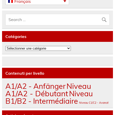
Français
Catégories
Catégories
Contenuti per livello
A1/A2 - Anfänger
Niveau
A1/A2 - Débutant
Niveau
B1/B2 - Intermédiaire
Niveau C1/C2 - Avancé