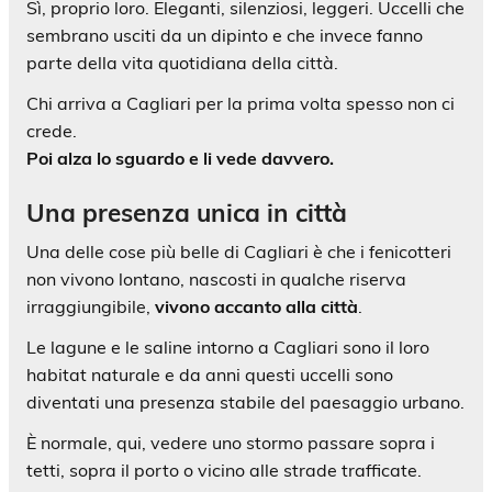
Sì, proprio loro. Eleganti, silenziosi, leggeri. Uccelli che
sembrano usciti da un dipinto e che invece fanno
parte della vita quotidiana della città.
Chi arriva a Cagliari per la prima volta spesso non ci
crede.
Poi alza lo sguardo e li vede davvero.
Una presenza unica in città
Una delle cose più belle di Cagliari è che i fenicotteri
non vivono lontano, nascosti in qualche riserva
irraggiungibile,
vivono accanto alla città
.
Le lagune e le saline intorno a Cagliari sono il loro
habitat naturale e da anni questi uccelli sono
diventati una presenza stabile del paesaggio urbano.
È normale, qui, vedere uno stormo passare sopra i
tetti, sopra il porto o vicino alle strade trafficate.