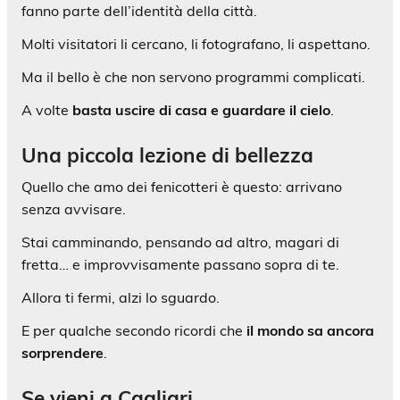
fanno parte dell’identità della città.
Molti visitatori li cercano, li fotografano, li aspettano.
Ma il bello è che non servono programmi complicati.
A volte
basta uscire di casa e guardare il cielo
.
Una piccola lezione di bellezza
Quello che amo dei fenicotteri è questo: arrivano
senza avvisare.
Stai camminando, pensando ad altro, magari di
fretta… e improvvisamente passano sopra di te.
Allora ti fermi, alzi lo sguardo.
E per qualche secondo ricordi che
il mondo sa ancora
sorprendere
.
Se vieni a Cagliari…