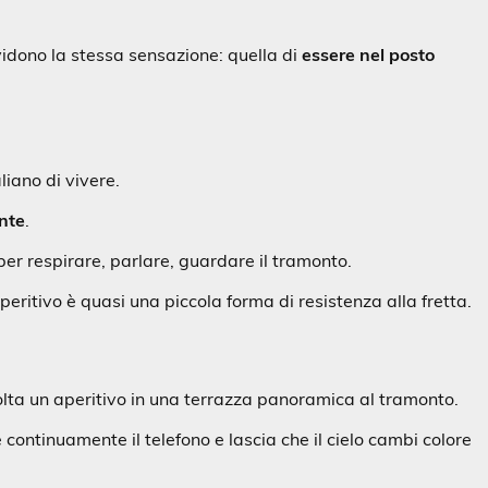
idono la stessa sensazione: quella di
essere nel posto
liano di vivere.
ente
.
r respirare, parlare, guardare il tramonto.
eritivo è quasi una piccola forma di resistenza alla fretta.
 volta un aperitivo in una terrazza panoramica al tramonto.
continuamente il telefono e lascia che il cielo cambi colore