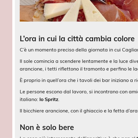
L’ora in cui la città cambia colore
C’è un momento preciso della giornata in cui Caglia
Il sole comincia a scendere lentamente e la luce di
arancione, i tetti riflettono il tramonto e perfino l
È proprio in quell’ora che i tavoli dei bar iniziano a r
Le persone escono dal lavoro, si incontrano con amic
italiano:
lo Spritz
.
Il bicchiere arancione, con il ghiaccio e la fetta d’
Non è solo bere