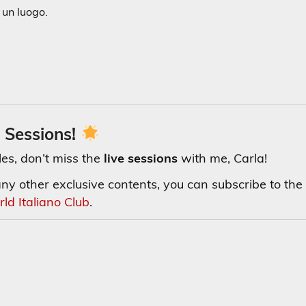
 un luogo.
 Sessions!
cles, don’t miss the
live sessions
with me, Carla!
any other exclusive contents, you can subscribe to the
ld Italiano Club
.