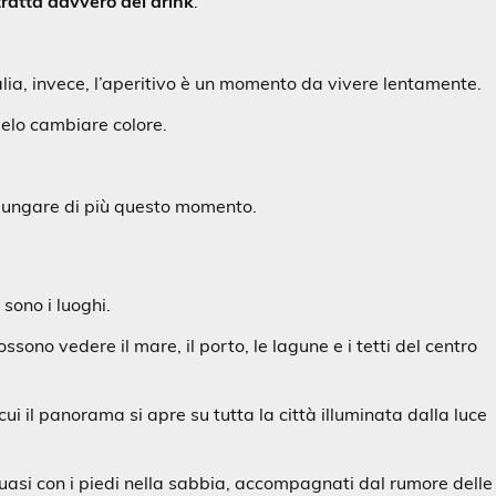
tratta davvero del drink
.
talia, invece, l’aperitivo è un momento da vivere lentamente.
 cielo cambiare colore.
allungare di più questo momento.
 sono i luoghi.
sono vedere il mare, il porto, le lagune e i tetti del centro
ui il panorama si apre su tutta la città illuminata dalla luce
a quasi con i piedi nella sabbia, accompagnati dal rumore delle