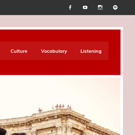
Culture
Vocabulary
Listening