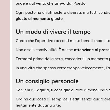
onde e dal vento che arriva dal Poetto.
Ogni posto ha un’atmosfera diversa, ma tutti condiv
giusto al momento giusto
.
Un modo di vivere il tempo
Credo che l’aperitivo racconti molto bene il modo ita
Non è solo convivialità. È anche
attenzione al pres
Fermarsi prima della sera, concedersi un momento pe
In una vita che spesso corre troppo velocemente, l’ap
Un consiglio personale
Se vieni a Cagliari, ti consiglio di fare almeno una
Ordina qualcosa di semplice, siediti senza guardare 
lentamente davanti a te.