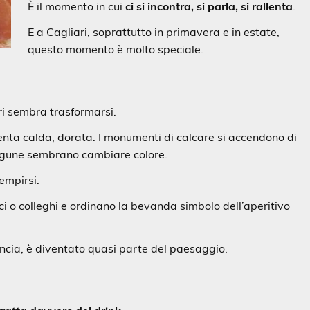
È il momento in cui
ci si incontra, si parla, si rallenta
.
E a Cagliari, soprattutto in primavera e in estate,
questo momento è molto speciale.
ri sembra trasformarsi.
venta calda, dorata. I monumenti di calcare si accendono di
e lagune sembrano cambiare colore.
iempirsi.
i o colleghi e ordinano la bevanda simbolo dell’aperitivo
arancia, è diventato quasi parte del paesaggio.