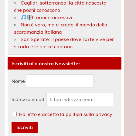
Cagliari sotterranea: la città nascosta
che pochi conoscono
I tormentoni estivi
Non è vero, ma ci credo: il mondo della
scaramanzia italiana
San Sperate: il paese dove l’arte vive per
strada e le pietre cantano
Iscriviti alla nostra Newsletter
Nome
Indirizzo email:
Ho letto e accetto la politica sulla privacy