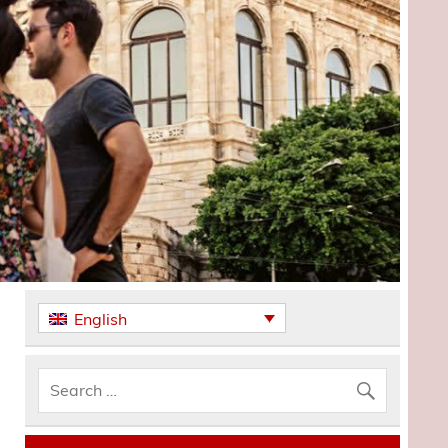
English