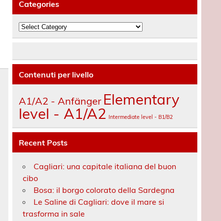
Categories
Categories
Contenuti per livello
Elementary
A1/A2 - Anfänger
level - A1/A2
Intermediate level - B1/B2
Recent Posts
Cagliari: una capitale italiana del buon
cibo
Bosa: il borgo colorato della Sardegna
Le Saline di Cagliari: dove il mare si
trasforma in sale