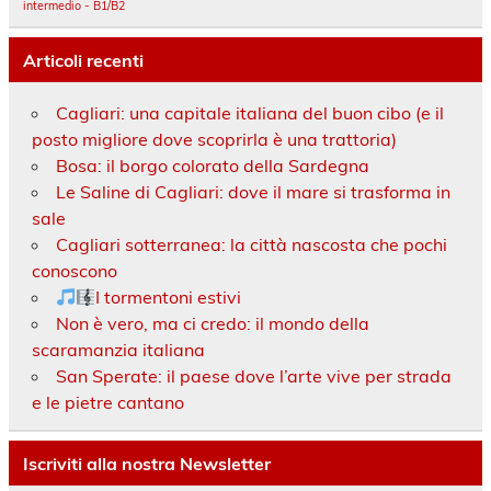
intermedio - B1/B2
Articoli recenti
Cagliari: una capitale italiana del buon cibo (e il
posto migliore dove scoprirla è una trattoria)
Bosa: il borgo colorato della Sardegna
Le Saline di Cagliari: dove il mare si trasforma in
sale
Cagliari sotterranea: la città nascosta che pochi
conoscono
I tormentoni estivi
Non è vero, ma ci credo: il mondo della
scaramanzia italiana
San Sperate: il paese dove l’arte vive per strada
e le pietre cantano
Iscriviti alla nostra Newsletter