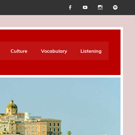
Culture
Vocabulary
Listening