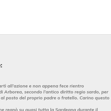
:
rtì all’azione e non appena fece rientro
i Arborea, secondo l’antico diritto regio sardo, per
al posto del proprio padre o fratello. Carino questo
he regnò su quasi tutta la Sardegna durante il