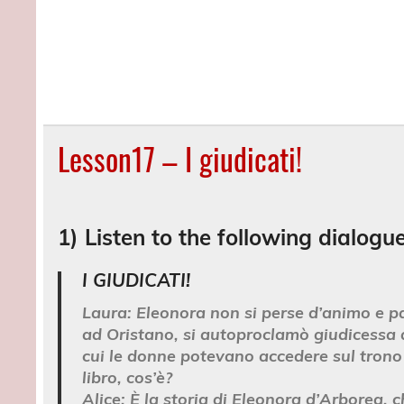
Lesson17 – I giudicati!
1) Listen to the following dialogue
I GIUDICATI!
Laura:
Eleonora non si perse d’animo e pa
ad Oristano, si autoproclamò giudicessa d
cui le donne potevano accedere sul trono 
libro, cos’è?
Alice:
È la storia di Eleonora d’Arborea, c