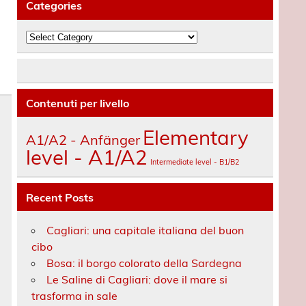
Categories
Categories
Contenuti per livello
Elementary
A1/A2 - Anfänger
level - A1/A2
Intermediate level - B1/B2
Recent Posts
Cagliari: una capitale italiana del buon
cibo
Bosa: il borgo colorato della Sardegna
Le Saline di Cagliari: dove il mare si
trasforma in sale