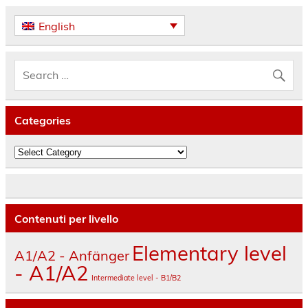
English
Categories
Categories
Contenuti per livello
Elementary level
A1/A2 - Anfänger
- A1/A2
Intermediate level - B1/B2