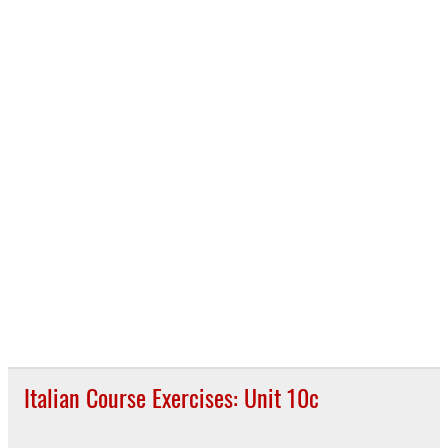
Italian Course Exercises: Unit 10c