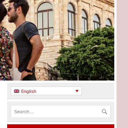
English