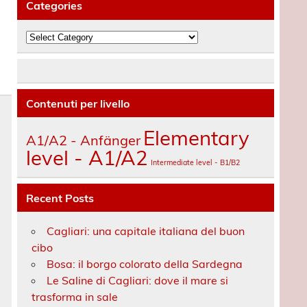
Categories
Categories
Contenuti per livello
Elementary
A1/A2 - Anfänger
level - A1/A2
Intermediate level - B1/B2
Recent Posts
i
Cagliari: una capitale italiana del buon
cibo
Bosa: il borgo colorato della Sardegna
Le Saline di Cagliari: dove il mare si
trasforma in sale