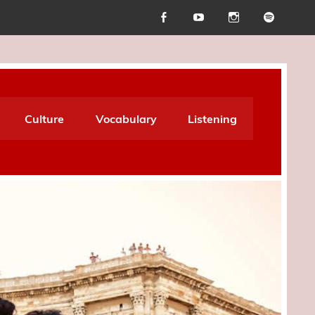
Culture
Vocabulary
Listening