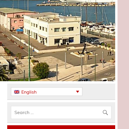
English