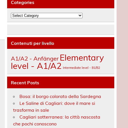
Categories
Categories
Contenuti per livello
Elementary
A1/A2 - Anfänger
level - A1/A2
Intermediate level - B1/B2
Recent Posts
Bosa: il borgo colorato della Sardegna
Le Saline di Cagliari: dove il mare si
trasforma in sale
Cagliari sotterranea: la città nascosta
che pochi conoscono