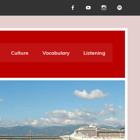
Culture
Vocabulary
Listening