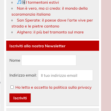
I tormentoni estivi
Non è vero, ma ci credo: il mondo della
scaramanzia italiana
San Sperate: il paese dove l’arte vive per
strada e le pietre cantano
Alghero: il più bel tramonto sul mare
Iscriviti alla nostra Newsletter
Nome
Indirizzo email:
Ho letto e accetto la politica sulla privacy