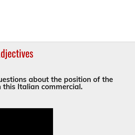
Adjectives
uestions about the position of the
 this Italian commercial.