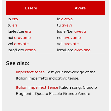
Essere
Avere
io
ero
io
avevo
tu
eri
tu
avevi
lui/lei/Lei
era
lui/lei/Lei
aveva
noi
eravamo
noi
avevamo
voi
eravate
voi
avevate
loro/Loro
erano
loro/Loro
avevano
See also:
Imperfect tense
Test your knowledge of the
Italian imperfetto indicativo tense.
Italian Imperfect Tense
Italian song: Claudio
Baglioni – Questo Piccolo Grande Amore