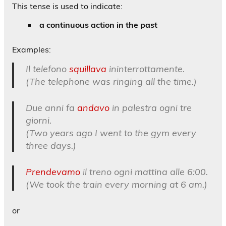
This tense is used to indicate:
a continuous action in the past
Examples:
Il telefono
squillava
ininterrottamente.
(The telephone was ringing all the time.)
Due anni fa
andavo
in palestra ogni tre
giorni.
(Two years ago I went to the gym every
three days.)
Prendevamo
il treno ogni mattina alle 6:00.
(We took the train every morning at 6 am.)
or