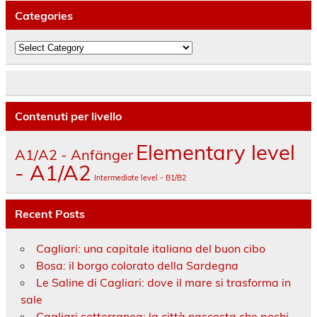
Categories
Categories
Contenuti per livello
Elementary level
A1/A2 - Anfänger
- A1/A2
Intermediate level - B1/B2
Recent Posts
Cagliari: una capitale italiana del buon cibo
Bosa: il borgo colorato della Sardegna
Le Saline di Cagliari: dove il mare si trasforma in
sale
Cagliari sotterranea: la città nascosta che pochi