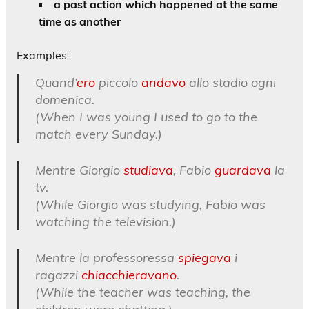
a past action which happened at the same
time as another
Examples:
Quand’
ero
piccolo
andavo
allo stadio ogni
domenica.
(When I was young I used to go to the
match every Sunday.)
Mentre Giorgio
studiava
, Fabio
guardava
la
tv.
(While Giorgio was studying, Fabio was
watching the television.)
Mentre la professoressa
spiegava
i
ragazzi
chiacchieravano
.
(While the teacher was teaching, the