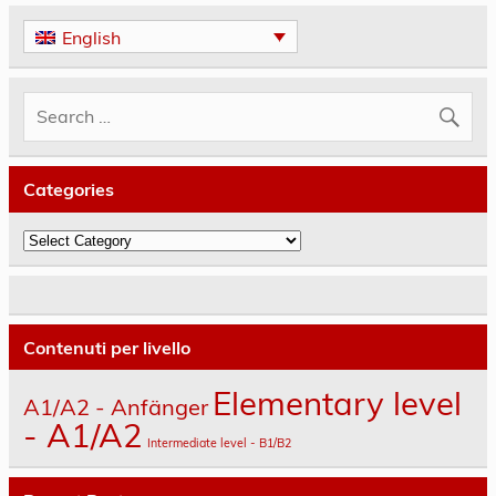
English
Categories
Categories
Contenuti per livello
Elementary level
A1/A2 - Anfänger
- A1/A2
Intermediate level - B1/B2