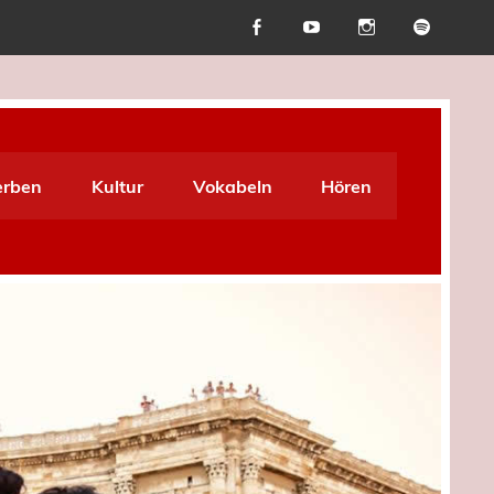
erben
Kultur
Vokabeln
Hören