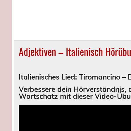
Adjektiven – Italienisch Hörüb
Italienisches Lied: Tiromancino – 
Verbessere dein Hörverständnis,
Wortschatz mit dieser Video-Üb