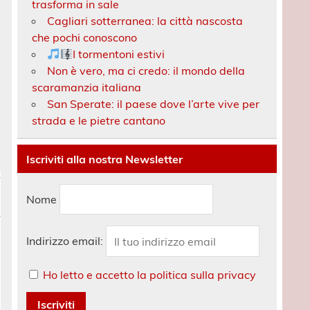
trasforma in sale
Cagliari sotterranea: la città nascosta
che pochi conoscono
I tormentoni estivi
Non è vero, ma ci credo: il mondo della
scaramanzia italiana
San Sperate: il paese dove l’arte vive per
strada e le pietre cantano
Iscriviti alla nostra Newsletter
Nome
Indirizzo email:
Ho letto e accetto la politica sulla privacy