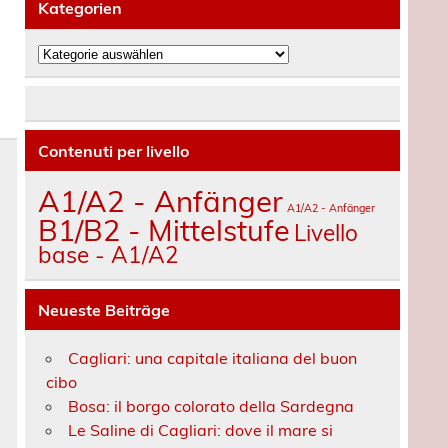
Kategorien
Kategorien
Contenuti per livello
A1/A2 - Anfänger
A1/A2 - Anfänger
B1/B2 - Mittelstufe
Livello
base - A1/A2
Neueste Beiträge
Cagliari: una capitale italiana del buon
cibo
Bosa: il borgo colorato della Sardegna
Le Saline di Cagliari: dove il mare si