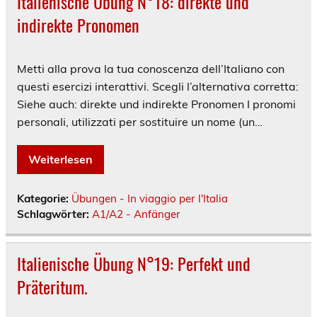
Italienische Übung N°18: direkte und
indirekte Pronomen
Metti alla prova la tua conoscenza dell’Italiano con
questi esercizi interattivi. Scegli l’alternativa corretta:
Siehe auch: direkte und indirekte Pronomen I pronomi
personali, utilizzati per sostituire un nome (un…
Weiterlesen
Kategorie:
Übungen - In viaggio per l'Italia
Schlagwörter:
A1/A2 - Anfänger
Italienische Übung N°19: Perfekt und
Präteritum.