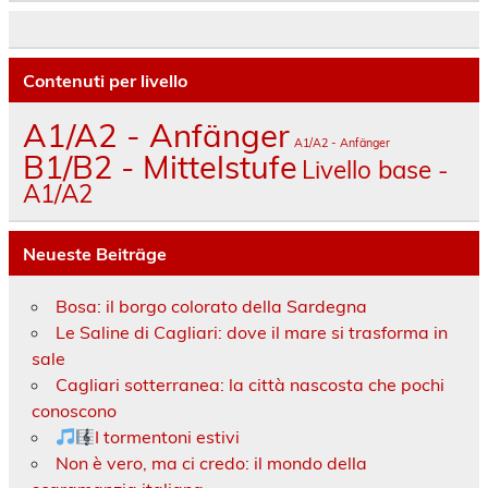
Contenuti per livello
A1/A2 - Anfänger
A1/A2 - Anfänger
B1/B2 - Mittelstufe
Livello base -
A1/A2
Neueste Beiträge
Bosa: il borgo colorato della Sardegna
Le Saline di Cagliari: dove il mare si trasforma in
sale
Cagliari sotterranea: la città nascosta che pochi
conoscono
I tormentoni estivi
Non è vero, ma ci credo: il mondo della