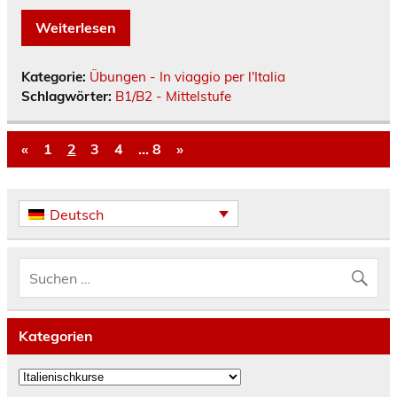
Weiterlesen
Kategorie:
Übungen - In viaggio per l'Italia
Schlagwörter:
B1/B2 - Mittelstufe
«
1
2
3
4
…
8
»
Deutsch
Kategorien
Kategorien