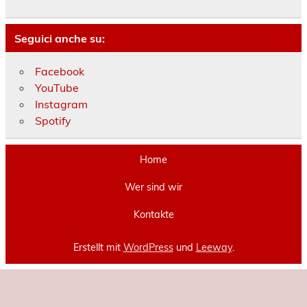
Seguici anche su:
Facebook
YouTube
Instagram
Spotify
Home
Wer sind wir
Kontakte
Erstellt mit
WordPress
und
Leeway
.