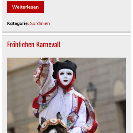
Weiterlesen
Kategorie:
Sardinien
Fröhlichen Karneval!