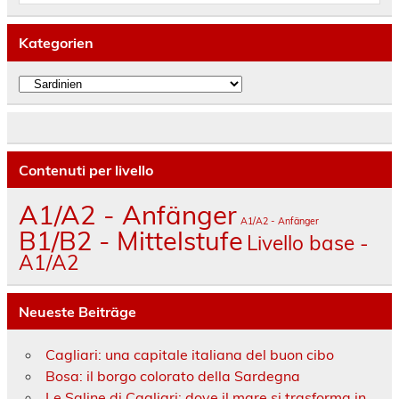
Kategorien
Kategorien
Contenuti per livello
A1/A2 - Anfänger
A1/A2 - Anfänger
B1/B2 - Mittelstufe
Livello base -
A1/A2
Neueste Beiträge
Cagliari: una capitale italiana del buon cibo
Bosa: il borgo colorato della Sardegna
Le Saline di Cagliari: dove il mare si trasforma in