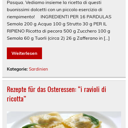
Pasqua. Vediamo insieme la ricetta di questi
buonissimi dolcetti con un piccolo esercizio di
riempimento! INGREDIENTI PER 16 PARDULAS
Semola 200 g Acqua 100 g Strutto 30 g PER IL
RIPIENO Ricotta di pecora 500 g Zucchero 100 g
Semola 60 g Tuorli (circa 2) 26 g Zafferano in […]
Weiterlesen
Kategorie:
Sardinien
Rezepte für das Osteressen: “i ravioli di
ricotta”