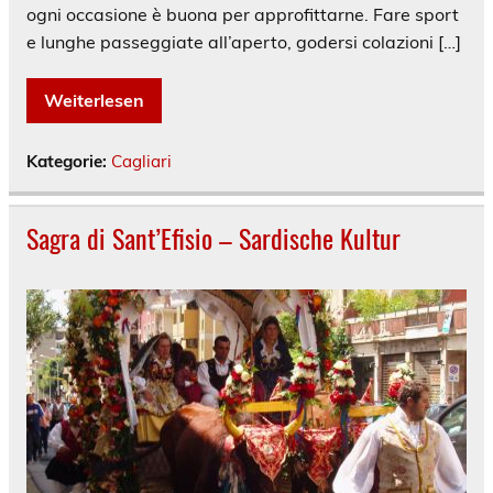
ogni occasione è buona per approfittarne. Fare sport
e lunghe passeggiate all’aperto, godersi colazioni […]
Weiterlesen
Kategorie:
Cagliari
Sagra di Sant’Efisio – Sardische Kultur