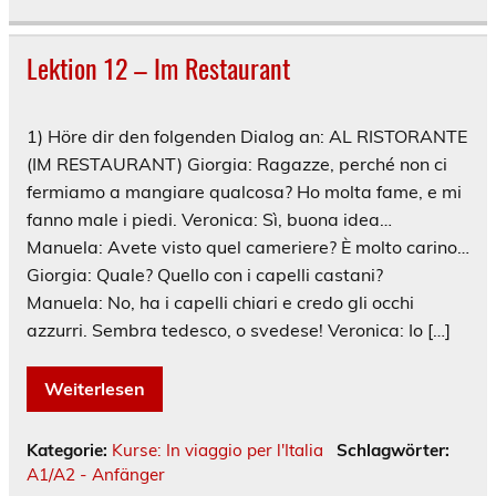
Lektion 12 – Im Restaurant
1) Höre dir den folgenden Dialog an: AL RISTORANTE
(IM RESTAURANT) Giorgia: Ragazze, perché non ci
fermiamo a mangiare qualcosa? Ho molta fame, e mi
fanno male i piedi. Veronica: Sì, buona idea…
Manuela: Avete visto quel cameriere? È molto carino…
Giorgia: Quale? Quello con i capelli castani?
Manuela: No, ha i capelli chiari e credo gli occhi
azzurri. Sembra tedesco, o svedese! Veronica: Io […]
Weiterlesen
Kategorie:
Kurse: In viaggio per l'Italia
Schlagwörter:
A1/A2 - Anfänger