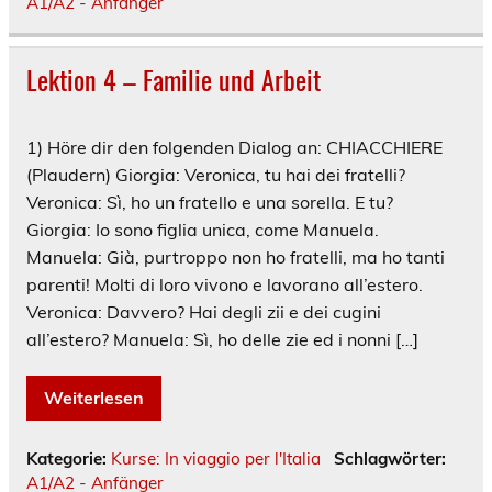
A1/A2 - Anfänger
Lektion 4 – Familie und Arbeit
1) Höre dir den folgenden Dialog an: CHIACCHIERE
(Plaudern) Giorgia: Veronica, tu hai dei fratelli?
Veronica: Sì, ho un fratello e una sorella. E tu?
Giorgia: Io sono figlia unica, come Manuela.
Manuela: Già, purtroppo non ho fratelli, ma ho tanti
parenti! Molti di loro vivono e lavorano all’estero.
Veronica: Davvero? Hai degli zii e dei cugini
all’estero? Manuela: Sì, ho delle zie ed i nonni […]
Weiterlesen
Kategorie:
Kurse: In viaggio per l'Italia
Schlagwörter:
A1/A2 - Anfänger