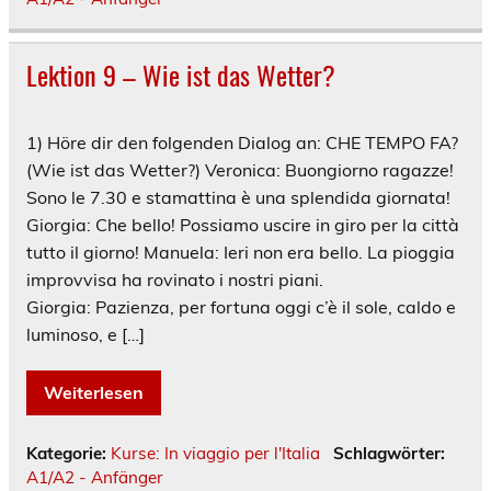
Lektion 9 – Wie ist das Wetter?
1) Höre dir den folgenden Dialog an: CHE TEMPO FA?
(Wie ist das Wetter?) Veronica: Buongiorno ragazze!
Sono le 7.30 e stamattina è una splendida giornata!
Giorgia: Che bello! Possiamo uscire in giro per la città
tutto il giorno! Manuela: Ieri non era bello. La pioggia
improvvisa ha rovinato i nostri piani.
Giorgia: Pazienza, per fortuna oggi c’è il sole, caldo e
luminoso, e […]
Weiterlesen
Kategorie:
Kurse: In viaggio per l'Italia
Schlagwörter:
A1/A2 - Anfänger