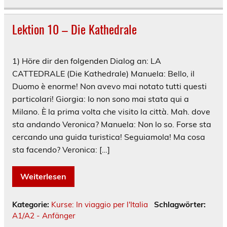
Lektion 10 – Die Kathedrale
1) Höre dir den folgenden Dialog an: LA
CATTEDRALE (Die Kathedrale) Manuela: Bello, il
Duomo è enorme! Non avevo mai notato tutti questi
particolari! Giorgia: Io non sono mai stata qui a
Milano. È la prima volta che visito la città. Mah. dove
sta andando Veronica? Manuela: Non lo so. Forse sta
cercando una guida turistica! Seguiamola! Ma cosa
sta facendo? Veronica: […]
Weiterlesen
Kategorie:
Kurse: In viaggio per l'Italia
Schlagwörter:
A1/A2 - Anfänger