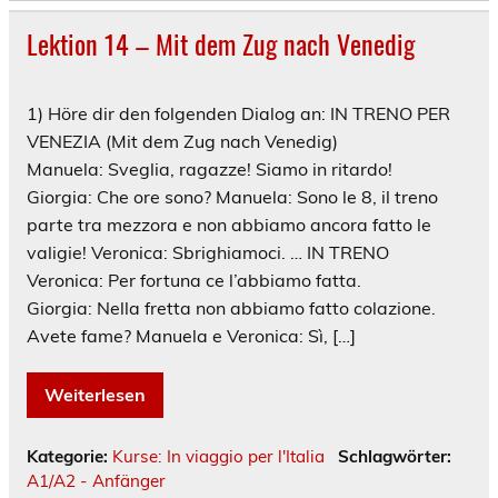
Lektion 14 – Mit dem Zug nach Venedig
1) Höre dir den folgenden Dialog an: IN TRENO PER
VENEZIA (Mit dem Zug nach Venedig)
Manuela: Sveglia, ragazze! Siamo in ritardo!
Giorgia: Che ore sono? Manuela: Sono le 8, il treno
parte tra mezzora e non abbiamo ancora fatto le
valigie! Veronica: Sbrighiamoci. … IN TRENO
Veronica: Per fortuna ce l’abbiamo fatta.
Giorgia: Nella fretta non abbiamo fatto colazione.
Avete fame? Manuela e Veronica: Sì, […]
Weiterlesen
Kategorie:
Kurse: In viaggio per l'Italia
Schlagwörter:
A1/A2 - Anfänger