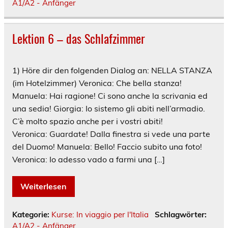
A1/A2 - Anfänger
Lektion 6 – das Schlafzimmer
1) Höre dir den folgenden Dialog an: NELLA STANZA
(im Hotelzimmer) Veronica: Che bella stanza!
Manuela: Hai ragione! Ci sono anche la scrivania ed
una sedia! Giorgia: Io sistemo gli abiti nell’armadio.
C’è molto spazio anche per i vostri abiti!
Veronica: Guardate! Dalla finestra si vede una parte
del Duomo! Manuela: Bello! Faccio subito una foto!
Veronica: Io adesso vado a farmi una […]
Weiterlesen
Kategorie:
Kurse: In viaggio per l'Italia
Schlagwörter:
A1/A2 - Anfänger