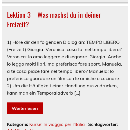
Lektion 3 – Was machst du in deiner
Freizeit?
1) Höre dir den folgenden Dialog an: TEMPO LIBERO
(Freizeit) Giorgia: Veronica, cosa fai nel tempo libero?
Veronica: Io amo leggere e disegnare. Giorgia: Anche
io leggo molti libri, ma preferisco fare sport. Manuela,
a te cosa piace fare nel tempo libero? Manuela: Io
preferisco guardare un film con le amiche o cucinare.
2) Um die Häufigkeit einer Handlung auszudrücken,
kann man ein Temporaladverb […]
Weiterlesen
Kategorie:
Kurse: In viaggio per l'Italia
Schlagwörter: