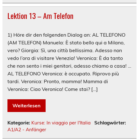
Lektion 13 – Am Telefon
1) Höre dir den folgenden Dialog an: AL TELEFONO
(AM TELEFON) Manuela: È stato bello qui a Milano,
vero? Giorgia: Sì, una città bellissima. Adesso non
vedo l’ora di visitare Venezia! Veronica: È da tanto
che non sento i miei genitori, adesso chiamo a casa! …
AL TELEFONO Veronica: è occupato. Riprovo più
tardi. Veronica: Pronto, mamma! Mamma di
Veronica: Ciao Veronica! Come stai? […]
Weiterlesen
Kategorie:
Kurse: In viaggio per l'Italia
Schlagwörter:
A1/A2 - Anfänger