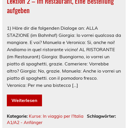
Lektion 2 – Im Restaurant, Eine Bestellung
aufgeben
1) Höre dir die folgenden Dialoge an: ALLA
STAZIONE (im Bahnhof) Giorgia: Io vorrei qualcosa da
mangiare. E voi? Manuela e Veronica: Si, anche noi!
Andiamo in quel ristorante vicino! AL RISTORANTE
(im Restaurant) Giorgia: Buongiorno, io vorrei un
piatto di spaghetti, grazie. Cameriere: Vorrebbe
altro? Giorgia: No, grazie. Manuela: Anche io vorrei un
piatto di spaghetti. con il pomodoro fresco.
Veronica: Per me una bistecca […]
Weiterlesen
Kategorie:
Kurse: In viaggio per l'Italia
Schlagwörter:
A1/A2 - Anfänger