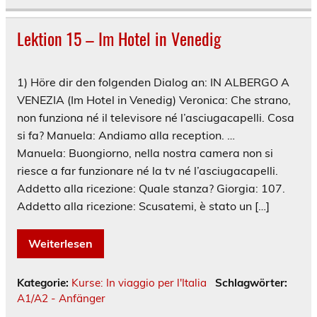
Lektion 15 – Im Hotel in Venedig
1) Höre dir den folgenden Dialog an: IN ALBERGO A
VENEZIA (Im Hotel in Venedig) Veronica: Che strano,
non funziona né il televisore né l’asciugacapelli. Cosa
si fa? Manuela: Andiamo alla reception. …
Manuela: Buongiorno, nella nostra camera non si
riesce a far funzionare né la tv né l’asciugacapelli.
Addetto alla ricezione: Quale stanza? Giorgia: 107.
Addetto alla ricezione: Scusatemi, è stato un […]
Weiterlesen
Kategorie:
Kurse: In viaggio per l'Italia
Schlagwörter:
A1/A2 - Anfänger