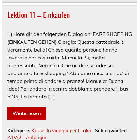
Lektion 11 – Einkaufen
1) Höre dir den folgenden Dialog an: FARE SHOPPING
(EINKAUFEN GEHEN) Giorgia: Questa cattedrale è
veramente bella! Chissà quante persone hanno
lavorato per costruirla! Manuela: Sì, molto
interessante! Veronica: Che ne dite se adesso
andiamo a fare shopping? Abbiamo ancora un po’ di
tempo prima di andare a pranzo! Manuela: Buona
idea! Per andare in centro dobbiamo prendere il bus
n°35. La fermata […]
Weiterlesen
Kategorie:
Kurse: In viaggio per l'Italia
Schlagwörter:
A1/A2 - Anfänger