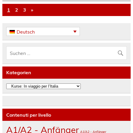
1
2
3
»
Deutsch
Kategorien
Kategorien
Contenuti per livello
A1/A2 - Anfänger
A1/A2 - Anfänger