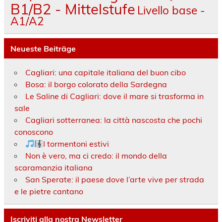
B1/B2 - Mittelstufe
Livello base -
A1/A2
Neueste Beiträge
Cagliari: una capitale italiana del buon cibo
Bosa: il borgo colorato della Sardegna
Le Saline di Cagliari: dove il mare si trasforma in
sale
Cagliari sotterranea: la città nascosta che pochi
conoscono
I tormentoni estivi
Non è vero, ma ci credo: il mondo della
scaramanzia italiana
San Sperate: il paese dove l’arte vive per strada
e le pietre cantano
Iscriviti alla nostra Newsletter