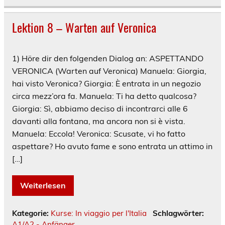
Lektion 8 – Warten auf Veronica
1) Höre dir den folgenden Dialog an: ASPETTANDO
VERONICA (Warten auf Veronica) Manuela: Giorgia,
hai visto Veronica? Giorgia: È entrata in un negozio
circa mezz’ora fa. Manuela: Ti ha detto qualcosa?
Giorgia: Sì, abbiamo deciso di incontrarci alle 6
davanti alla fontana, ma ancora non si è vista.
Manuela: Eccola! Veronica: Scusate, vi ho fatto
aspettare? Ho avuto fame e sono entrata un attimo in
[…]
Weiterlesen
Kategorie:
Kurse: In viaggio per l'Italia
Schlagwörter:
A1/A2 - Anfänger