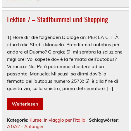
Lektion 7 – Stadtbummel und Shopping
1) Höre dir die folgenden Dialoge an: PER LA CITTÀ
(durch die Stadt) Manuela: Prendiamo l’autobus per
andare al Duomo? Giorgia: Sì, mi sembra la soluzione
migliore! Voi sapete dov’è la fermata dell’autobus?
Veronica: No. Però potremmo chiedere ad un
passante. Manuela: Mi scusi, sa dirmi dov’è la
fermata dell’autobus numero 25? X: Sì, è alla fine di
questa via, sulla sinistra, prima del semaforo. […]
Weiterlesen
Kategorie:
Kurse: In viaggio per l'Italia
Schlagwörter:
A1/A2 - Anfänger