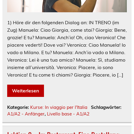
1) Höre dir den folgenden Dialog an: IN TRENO (im
Zug) Manuela: Ciao Giorgia, come stai? Giorgia: Bene,
grazie! E tu? Manuela: Anch’io! Oh, ciao Veronica! Che
piacere vederti! Dove vai? Veronica: Ciao Manuela! Io
vado a Milano. E tu? Manuela: Anch’io vado a Milano.
Veronica: Lei è una tua amica? Manuela: Sì, studiamo
insieme all’università. Veronica: Piacere, io sono
Veronica! E tu come ti chiami? Giorgia: Piacere, io […]
Weiterlesen
Kategorie:
Kurse: In viaggio per l'Italia
Schlagwörter:
A1/A2 - Anfänger
,
Livello base - A1/A2