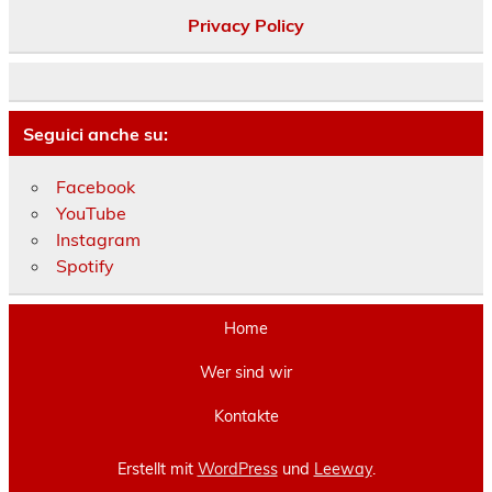
Privacy Policy
Seguici anche su:
Facebook
YouTube
Instagram
Spotify
Home
Wer sind wir
Kontakte
Erstellt mit
WordPress
und
Leeway
.