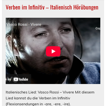
Verben im Infinitiv – Italienisch Hörübungen
Italienisches Lied: Vasco Rossi – Vivere Mit diesem
Lied kannst du die Verben im Infinitiv
(Flexionsendungen in -are, -ere, -ire).