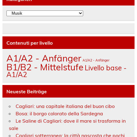
Kategorien
Contenuti per livello
A1/A2 - Anfänger
A1/A2 - Anfänger
B1/B2 - Mittelstufe
Livello base -
A1/A2
Neueste Beiträge
Cagliari: una capitale italiana del buon cibo
Bosa: il borgo colorato della Sardegna
Le Saline di Cagliari: dove il mare si trasforma in
sale
Cagliari sotterranea: la città nascosta che pochi