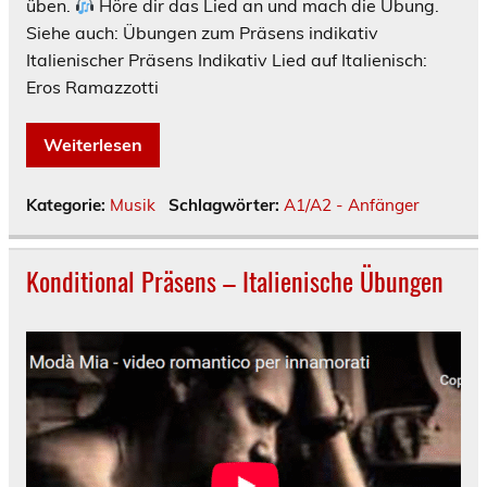
üben.
Höre dir das Lied an und mach die Übung.
Siehe auch: Übungen zum Präsens indikativ
Italienischer Präsens Indikativ Lied auf Italienisch:
Eros Ramazzotti
Weiterlesen
Kategorie:
Musik
Schlagwörter:
A1/A2 - Anfänger
Konditional Präsens – Italienische Übungen