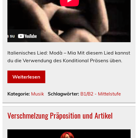
Italienisches Lied: Modà – Mia Mit diesem Lied kannst
du die Verwendung des Konditional Präsens üben.
Weiterlesen
Kategorie:
Musik
Schlagwörter:
B1/B2 - Mittelstufe
Verschmelzung Präposition und Artikel