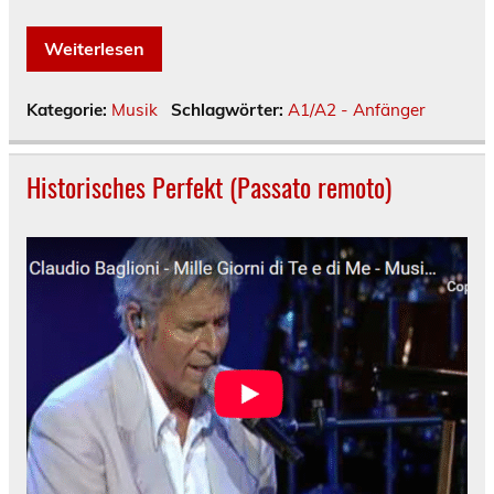
Weiterlesen
Kategorie:
Musik
Schlagwörter:
A1/A2 - Anfänger
Historisches Perfekt (Passato remoto)