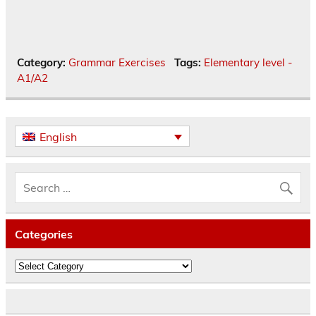
Category:
Grammar Exercises
Tags:
Elementary level -
A1/A2
English
Categories
Categories