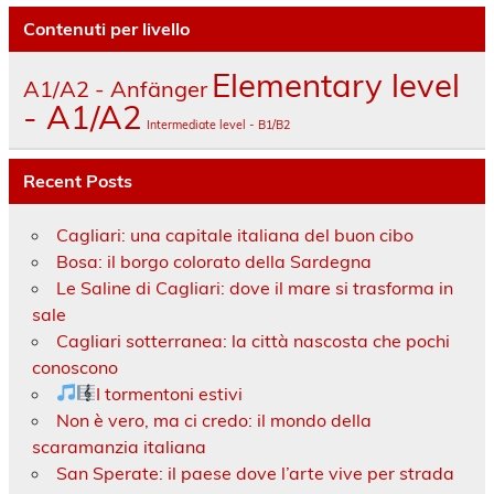
Contenuti per livello
Elementary level
A1/A2 - Anfänger
- A1/A2
Intermediate level - B1/B2
Recent Posts
Cagliari: una capitale italiana del buon cibo
Bosa: il borgo colorato della Sardegna
Le Saline di Cagliari: dove il mare si trasforma in
sale
Cagliari sotterranea: la città nascosta che pochi
conoscono
I tormentoni estivi
Non è vero, ma ci credo: il mondo della
scaramanzia italiana
San Sperate: il paese dove l’arte vive per strada