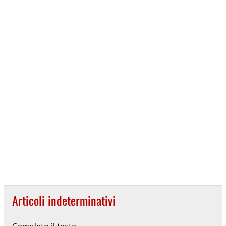
Articoli indeterminativi
Completa il testo.