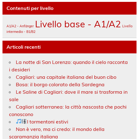
Contenuti per livello
Livello base - A1/A2
A1/A2 - Anfänger
Livello
intermedio - B1/B2
Articoli recenti
La notte di San Lorenzo: quando il cielo racconta
i desideri
Cagliari: una capitale italiana del buon cibo
Bosa: il borgo colorato della Sardegna
Le Saline di Cagliari: dove il mare si trasforma in
sale
Cagliari sotterranea: la città nascosta che pochi
conoscono
I tormentoni estivi
Non è vero, ma ci credo: il mondo della
scaramanzia italiana