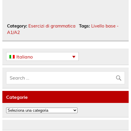
Category:
Esercizi di grammatica
Tags:
Livello base -
A1/A2
Italiano
Categorie
Categorie