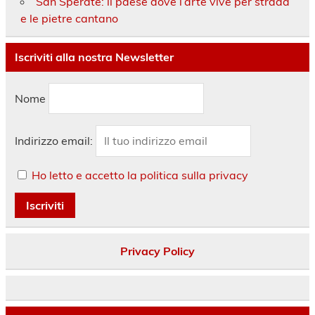
San Sperate: il paese dove l’arte vive per strada
e le pietre cantano
Iscriviti alla nostra Newsletter
Nome
Indirizzo email:
Ho letto e accetto la politica sulla privacy
Privacy Policy