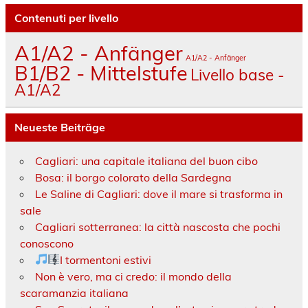
Contenuti per livello
A1/A2 - Anfänger
A1/A2 - Anfänger
B1/B2 - Mittelstufe
Livello base -
A1/A2
Neueste Beiträge
Cagliari: una capitale italiana del buon cibo
Bosa: il borgo colorato della Sardegna
Le Saline di Cagliari: dove il mare si trasforma in
sale
Cagliari sotterranea: la città nascosta che pochi
conoscono
I tormentoni estivi
Non è vero, ma ci credo: il mondo della
scaramanzia italiana