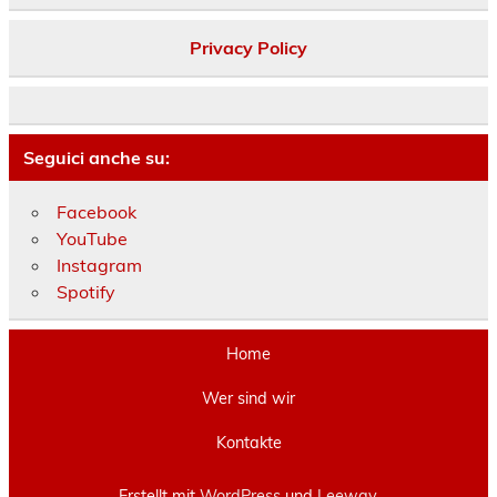
Privacy Policy
Seguici anche su:
Facebook
YouTube
Instagram
Spotify
Home
Wer sind wir
Kontakte
Erstellt mit
WordPress
und
Leeway
.