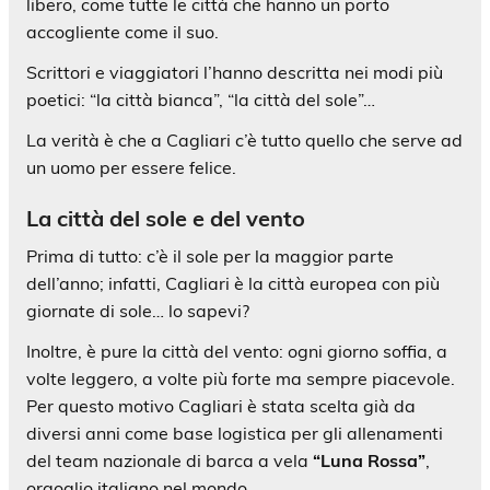
libero, come tutte le città che hanno un porto
accogliente come il suo.
Scrittori e viaggiatori l’hanno descritta nei modi più
poetici: “la città bianca”, “la città del sole”…
La verità è che a Cagliari c’è tutto quello che serve ad
un uomo per essere felice.
La città del sole e del vento
Prima di tutto: c’è il sole per la maggior parte
dell’anno; infatti, Cagliari è la città europea con più
giornate di sole… lo sapevi?
Inoltre, è pure la città del vento: ogni giorno soffia, a
volte leggero, a volte più forte ma sempre piacevole.
Per questo motivo Cagliari è stata scelta già da
diversi anni come base logistica per gli allenamenti
del team nazionale di barca a vela
“Luna Rossa”
,
orgoglio italiano nel mondo.