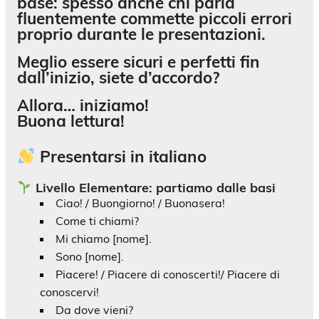
base: spesso anche chi parla
fluentemente commette piccoli errori
proprio durante le presentazioni.
Meglio essere sicuri e perfetti fin
dall’inizio, siete d’accordo?
Allora… iniziamo!
Buona lettura!
Presentarsi in italiano
Livello Elementare: partiamo dalle basi
Ciao! / Buongiorno! / Buonasera!
Come ti chiami?
Mi chiamo [nome].
Sono [nome].
Piacere! / Piacere di conoscerti!/ Piacere di
conoscervi!
Da dove vieni?