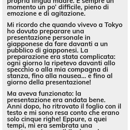
propria lingua madre. È sempre un
momento un po’ difficile, pieno di
emozione e di agitazione.
Mi ricordo che quando vivevo a Tokyo
ho dovuto preparare una
presentazione personale in
giapponese da fare davanti a un
pubblico di giapponesi. La
preparazione era stata complicata:
ogni giorno la ripetevo davanti allo
specchio o alla mia compagna di
stanza, fino alla nausea… e fino al
giorno della presentazione!
Ma aveva funzionato: la
presentazione era andata bene.
Anni dopo, ho ritrovato il foglio con il
testo e mi sono resa conto che erano
solo cinque righe! Eppure, a quei
tempi, mi era sembrata una