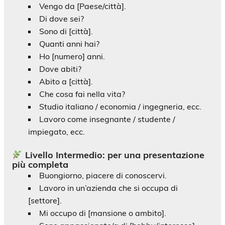
Vengo da [Paese/città].
Di dove sei?
Sono di [città].
Quanti anni hai?
Ho [numero] anni.
Dove abiti?
Abito a [città].
Che cosa fai nella vita?
Studio italiano / economia / ingegneria, ecc.
Lavoro come insegnante / studente /
impiegato, ecc.
Livello Intermedio: per una presentazione
più completa
Buongiorno, piacere di conoscervi.
Lavoro in un’azienda che si occupa di
[settore].
Mi occupo di [mansione o ambito].