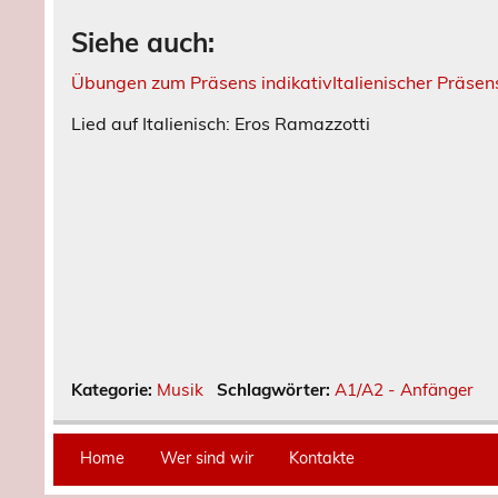
Siehe auch:
Übungen zum Präsens indikativ
Italienischer Präsen
Lied auf Italienisch: Eros Ramazzotti
Kategorie:
Musik
Schlagwörter:
A1/A2 - Anfänger
Home
Wer sind wir
Kontakte