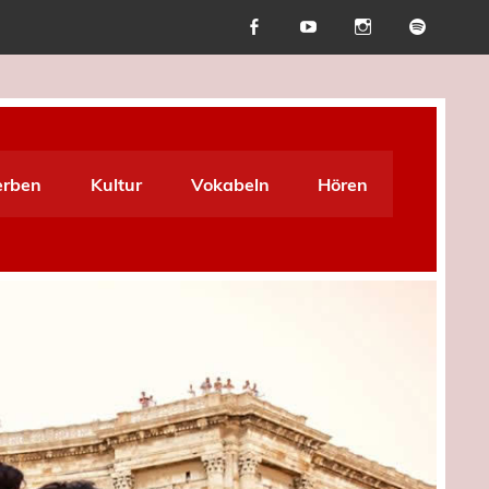
erben
Kultur
Vokabeln
Hören