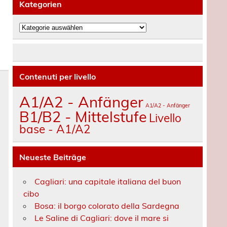
Kategorien
Kategorien
Contenuti per livello
A1/A2 - Anfänger
A1/A2 - Anfänger
B1/B2 - Mittelstufe
Livello
base - A1/A2
Neueste Beiträge
Cagliari: una capitale italiana del buon
cibo
Bosa: il borgo colorato della Sardegna
Le Saline di Cagliari: dove il mare si