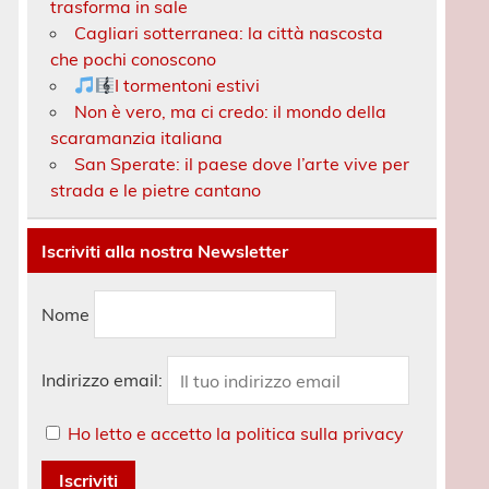
trasforma in sale
Cagliari sotterranea: la città nascosta
che pochi conoscono
I tormentoni estivi
Non è vero, ma ci credo: il mondo della
scaramanzia italiana
San Sperate: il paese dove l’arte vive per
strada e le pietre cantano
Iscriviti alla nostra Newsletter
Nome
Indirizzo email:
Ho letto e accetto la politica sulla privacy