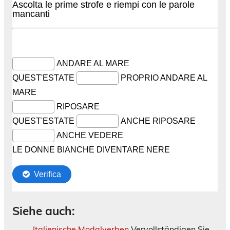
Siehe auch:
Italienische Modalverben
Vervollständigen Sie