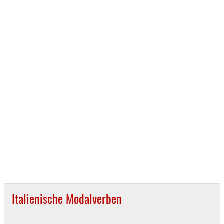
Italienische Modalverben