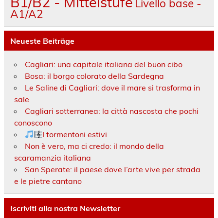
B1/B2 - Mittelstufe
Livello base -
A1/A2
Neueste Beiträge
Cagliari: una capitale italiana del buon cibo
Bosa: il borgo colorato della Sardegna
Le Saline di Cagliari: dove il mare si trasforma in
sale
Cagliari sotterranea: la città nascosta che pochi
conoscono
I tormentoni estivi
Non è vero, ma ci credo: il mondo della
scaramanzia italiana
San Sperate: il paese dove l’arte vive per strada
e le pietre cantano
Iscriviti alla nostra Newsletter