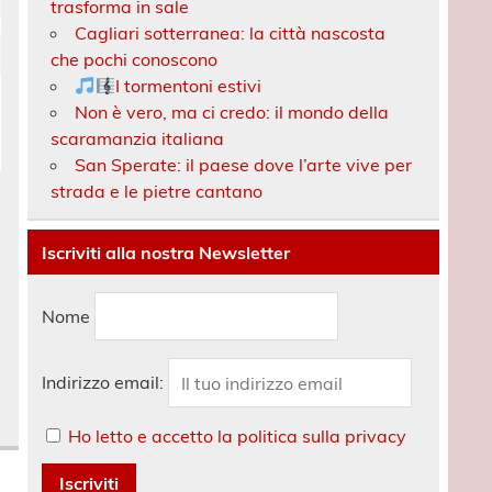
trasforma in sale
Cagliari sotterranea: la città nascosta
che pochi conoscono
I tormentoni estivi
Non è vero, ma ci credo: il mondo della
scaramanzia italiana
San Sperate: il paese dove l’arte vive per
strada e le pietre cantano
Iscriviti alla nostra Newsletter
Nome
Indirizzo email:
Ho letto e accetto la politica sulla privacy