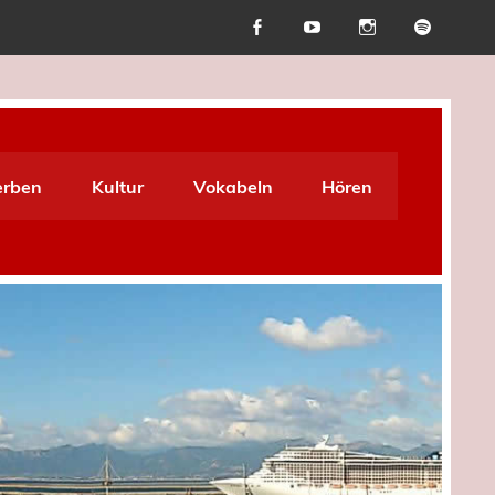
erben
Kultur
Vokabeln
Hören