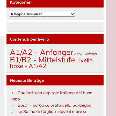
Kategorien
Kategorien
Contenuti per livello
A1/A2 - Anfänger
A1/A2 - Anfänger
B1/B2 - Mittelstufe
Livello
base - A1/A2
Neueste Beiträge
Cagliari: una capitale italiana del buon
cibo
Bosa: il borgo colorato della Sardegna
Le Saline di Cagliari: dove il mare si