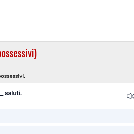
ossessivi)
possessivi.