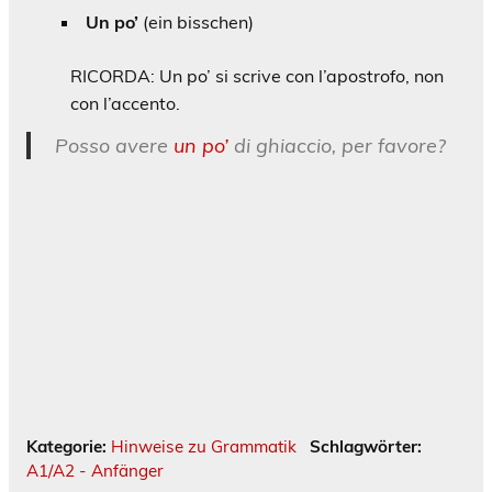
Un po’
(ein bisschen)
RICORDA: Un po’ si scrive con l’apostrofo, non
con l’accento.
Posso avere
un po’
di ghiaccio, per favore?
Kategorie:
Hinweise zu Grammatik
Schlagwörter:
A1/A2 - Anfänger