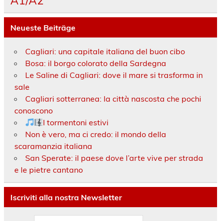
A1/A2
Neueste Beiträge
Cagliari: una capitale italiana del buon cibo
Bosa: il borgo colorato della Sardegna
Le Saline di Cagliari: dove il mare si trasforma in
sale
Cagliari sotterranea: la città nascosta che pochi
conoscono
I tormentoni estivi
Non è vero, ma ci credo: il mondo della
scaramanzia italiana
San Sperate: il paese dove l’arte vive per strada
e le pietre cantano
Iscriviti alla nostra Newsletter