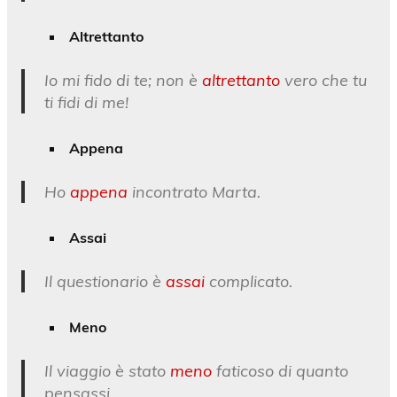
Altrettanto
Io mi fido di te; non è
altrettanto
vero che tu
ti fidi di me!
Appena
Ho
appena
incontrato Marta.
Assai
Il questionario è
assai
complicato.
Meno
Il viaggio è stato
meno
faticoso di quanto
pensassi.