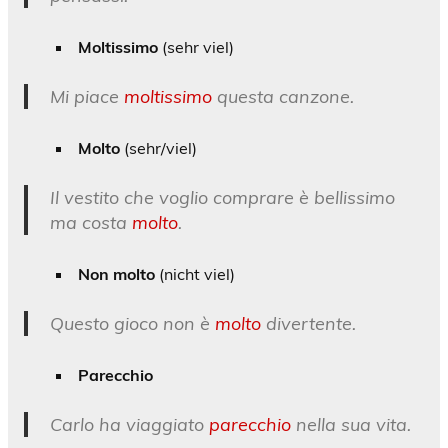
Moltissimo
(sehr viel)
Mi piace
moltissimo
questa canzone.
Molto
(sehr/viel)
Il vestito che voglio comprare è bellissimo
ma costa
molto
.
Non molto
(nicht viel)
Questo gioco non è
molto
divertente.
Parecchio
Carlo ha viaggiato
parecchio
nella sua vita.