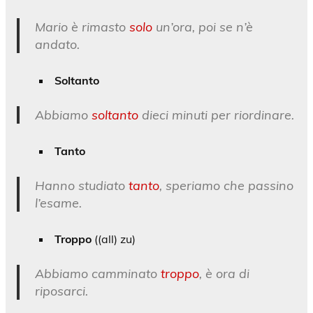
Mario è rimasto
solo
un’ora, poi se n’è
andato.
Soltanto
Abbiamo
soltanto
dieci minuti per riordinare.
Tanto
Hanno studiato
tanto
, speriamo che passino
l’esame.
Troppo
((all) zu)
Abbiamo camminato
troppo
, è ora di
riposarci.