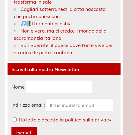
trasforma in sale
Cagliari sotterranea: la città nascosta
che pochi conoscono
I tormentoni estivi
Non è vero, ma ci credo: il mondo della
scaramanzia italiana
San Sperate: il paese dove l’arte vive per
strada e le pietre cantano
Iscriviti alla nostra Newsletter
Nome
Indirizzo email:
Ho letto e accetto la politica sulla privacy