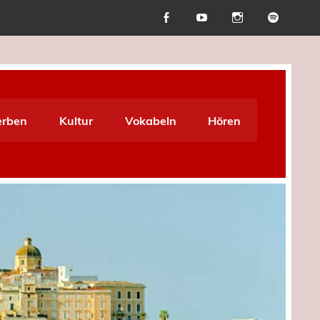
erben
Kultur
Vokabeln
Hören