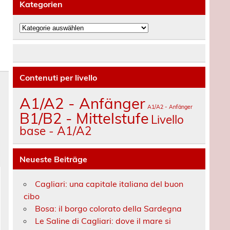
Kategorien
Kategorien
Contenuti per livello
A1/A2 - Anfänger
A1/A2 - Anfänger
B1/B2 - Mittelstufe
Livello
base - A1/A2
Neueste Beiträge
Cagliari: una capitale italiana del buon
cibo
Bosa: il borgo colorato della Sardegna
Le Saline di Cagliari: dove il mare si