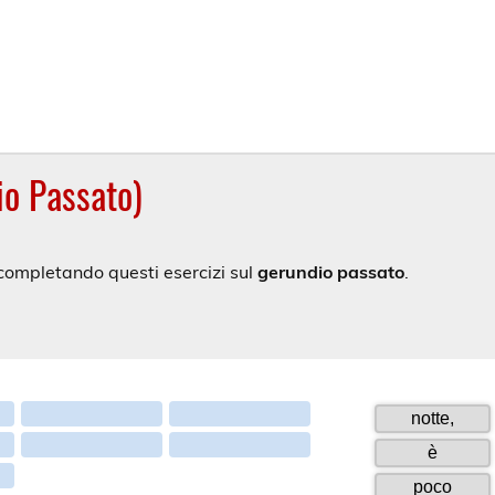
o Passato)
i completando questi esercizi sul
gerundio passato
.