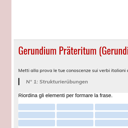
Gerundium Präteritum (Gerundi
Metti alla prova le tue conoscenze sui verbi italian
N° 1: Strukturierübungen