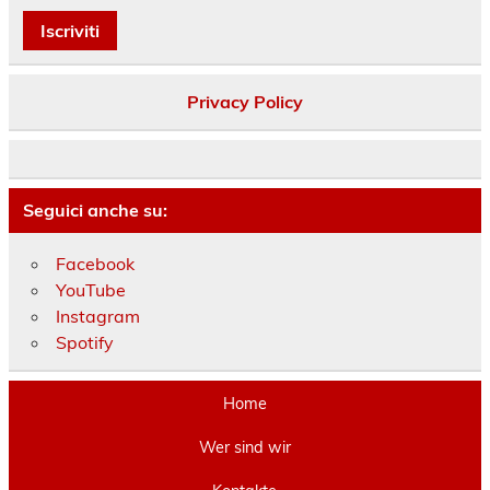
Privacy Policy
Seguici anche su:
Facebook
YouTube
Instagram
Spotify
Home
Wer sind wir