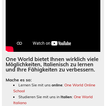
One World bietet Ihnen wirklich viele
Möglichkeiten, Italienisch zu lernen
und Ihre Fähigkeiten zu verbessern.
Mache es so:
Lernen Sie mit uns
online
:
One World Online
School
Studieren Sie mit uns in
Italien
:
One World
Italiano