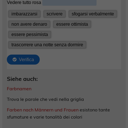
Siehe auch:
Farbnamen
Trova le parole che vedi nella griglia
Farben nach Männern und Frauen
esistono tante
sfumature e varie tonalità dei colori