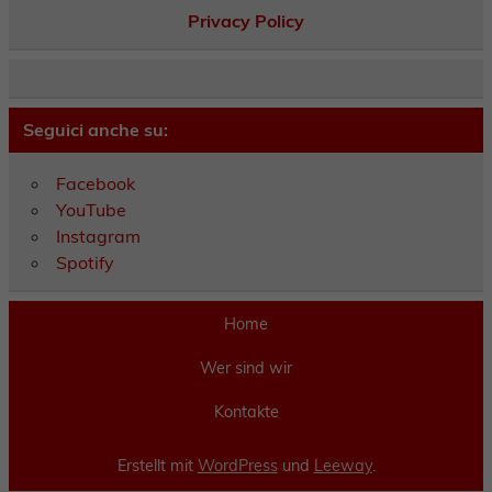
Privacy Policy
Seguici anche su:
Facebook
YouTube
Instagram
Spotify
Home
Wer sind wir
Kontakte
Erstellt mit
WordPress
und
Leeway
.