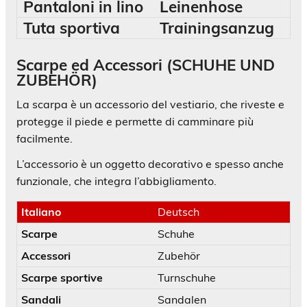
Pantaloni in lino
Leinenhose
Tuta sportiva
Trainingsanzug
Scarpe ed Accessori (SCHUHE UND
ZUBEHÖR)
La scarpa è un accessorio del vestiario, che riveste e
protegge il piede e permette di camminare più
facilmente.
L’accessorio è un oggetto decorativo e spesso anche
funzionale, che integra l’abbigliamento.
Italiano
Deutsch
Scarpe
Schuhe
Accessori
Zubehör
Scarpe sportive
Turnschuhe
Sandali
Sandalen