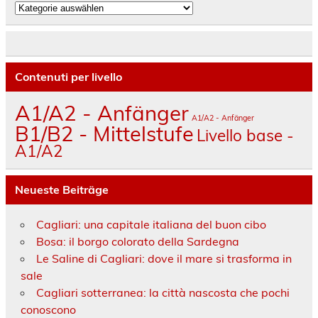
Kategorien
Contenuti per livello
A1/A2 - Anfänger
A1/A2 - Anfänger
B1/B2 - Mittelstufe
Livello base -
A1/A2
Neueste Beiträge
Cagliari: una capitale italiana del buon cibo
Bosa: il borgo colorato della Sardegna
Le Saline di Cagliari: dove il mare si trasforma in
sale
Cagliari sotterranea: la città nascosta che pochi
conoscono