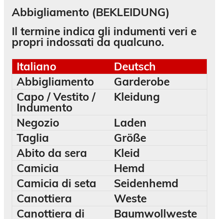
Abbigliamento (BEKLEIDUNG)
Il termine indica gli indumenti veri e
propri indossati da qualcuno.
Italiano
Deutsch
Abbigliamento
Garderobe
Capo / Vestito /
Kleidung
Indumento
Negozio
Laden
Taglia
Größe
Abito da sera
Kleid
Camicia
Hemd
Camicia di seta
Seidenhemd
Canottiera
Weste
Canottiera di
Baumwollweste