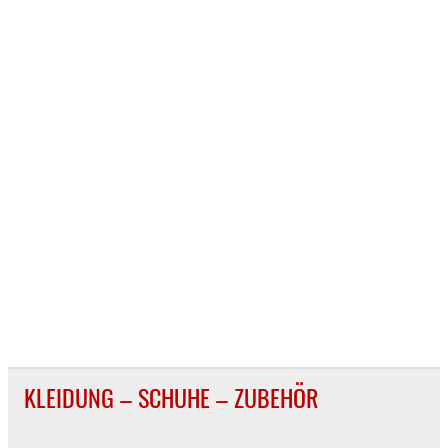
KLEIDUNG – SCHUHE – ZUBEHÖR