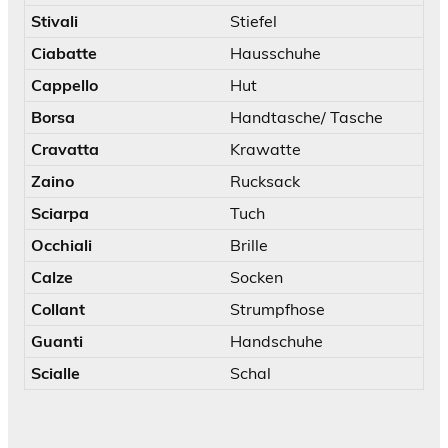
Stivali
Stiefel
Ciabatte
Hausschuhe
Cappello
Hut
Borsa
Handtasche/ Tasche
Cravatta
Krawatte
Zaino
Rucksack
Sciarpa
Tuch
Occhiali
Brille
Calze
Socken
Collant
Strumpfhose
Guanti
Handschuhe
Scialle
Schal