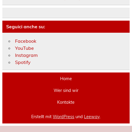
Seguici anche su:
Facebook
YouTube
Instagram
Spotify
Home
Wer sind wir
Kontakte
Erstellt mit
WordPress
und
Leeway
.