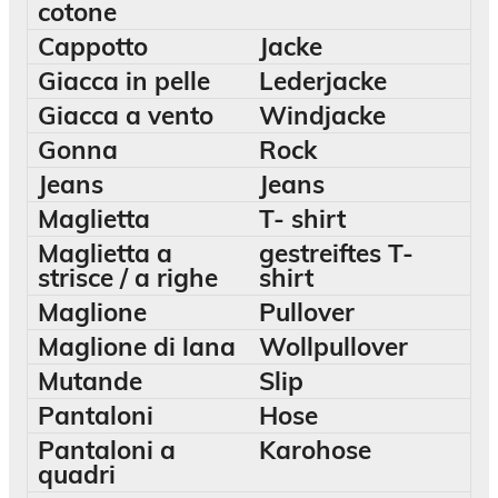
cotone
Cappotto
Jacke
Giacca in pelle
Lederjacke
Giacca a vento
Windjacke
Gonna
Rock
Jeans
Jeans
Maglietta
T- shirt
Maglietta a
gestreiftes T-
strisce / a righe
shirt
Maglione
Pullover
Maglione di lana
Wollpullover
Mutande
Slip
Pantaloni
Hose
Pantaloni a
Karohose
quadri