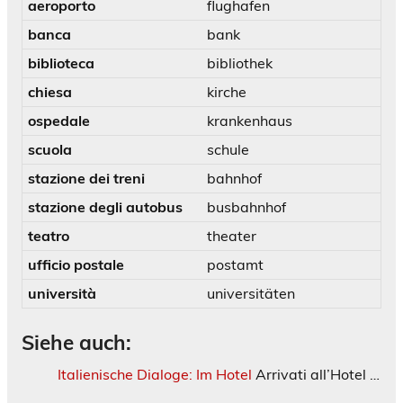
aeroporto
flughafen
banca
bank
biblioteca
bibliothek
chiesa
kirche
ospedale
krankenhaus
scuola
schule
stazione dei treni
bahnhof
stazione degli autobus
busbahnhof
teatro
theater
ufficio postale
postamt
università
universitäten
Siehe auch:
Italienische Dialoge: Im Hotel
Arrivati all’Hotel …