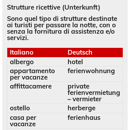
Strutture ricettive (Unterkunft)
Sono quel tipo di strutture destinate
ai turisti per passare la notte, con o
senza la fornitura di assistenza e/o
servizi.
Italiano
Deutsch
albergo
hotel
appartamento
ferienwohnung
per vacanze
affittacamere
private
ferienvermietung
– vermieter
ostello
herberge
casa per
ferienhaus
vacanze