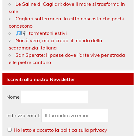
Le Saline di Cagliari: dove il mare si trasforma in
sale
Cagliari sotterranea: la città nascosta che pochi
conoscono
I tormentoni estivi
Non è vero, ma ci credo: il mondo della
scaramanzia italiana
San Sperate: il paese dove l’arte vive per strada
e le pietre cantano
Iscriviti alla nostra Newsletter
Nome
Indirizzo email:
Ho letto e accetto la politica sulla privacy