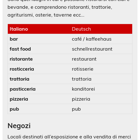
bevande, e comprendono ristoranti, trattorie,
agriturismi, osterie, taverne ecc…
Italiano
Deutsch
bar
café / kaffeehaus
fast food
schnellrestaurant
ristorante
restaurant
rosticceria
rotisserie
trattoria
trattoria
pasticceria
konditorei
pizzeria
pizzeria
pub
pub
Negozi
Locali destinati all’esposizione e alla vendita di merci