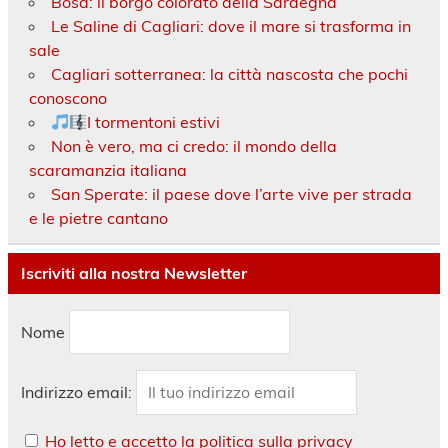
Bosa: il borgo colorato della Sardegna
Le Saline di Cagliari: dove il mare si trasforma in
sale
Cagliari sotterranea: la città nascosta che pochi
conoscono
I tormentoni estivi
Non è vero, ma ci credo: il mondo della
scaramanzia italiana
San Sperate: il paese dove l’arte vive per strada
e le pietre cantano
Iscriviti alla nostra Newsletter
Nome
Indirizzo email:
Ho letto e accetto la politica sulla privacy