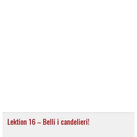
Lektion 16 – Belli i candelieri!