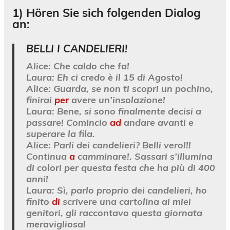
1) Hören Sie sich folgenden Dialog
an:
BELLI I CANDELIERI!
Alice:
Che caldo che fa!
Laura:
Eh ci credo è il 15 di Agosto!
Alice:
Guarda, se non ti scopri un pochino,
finirai
per
avere un’insolazione!
Laura:
Bene, si sono finalmente decisi a
passare! Comincio
ad
andare avanti e
superare la fila.
Alice:
Parli dei candelieri? Belli vero!!!
Continua
a
camminare!. Sassari s’illumina
di colori per questa festa che ha più di 400
anni!
Laura:
Sì, parlo proprio dei candelieri, ho
finito
di
scrivere una cartolina ai miei
genitori, gli raccontavo questa giornata
meravigliosa!