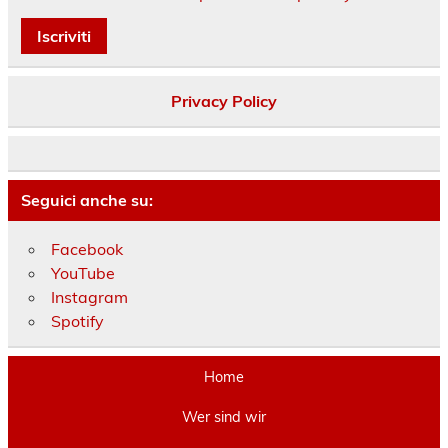
Privacy Policy
Seguici anche su:
Facebook
YouTube
Instagram
Spotify
Home
Wer sind wir