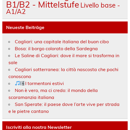
B1/B2 - Mittelstufe
Livello base -
A1/A2
Neueste Beiträge
Cagliari: una capitale italiana del buon cibo
Bosa: il borgo colorato della Sardegna
Le Saline di Cagliari: dove il mare si trasforma in
sale
Cagliari sotterranea: la città nascosta che pochi
conoscono
I tormentoni estivi
Non è vero, ma ci credo: il mondo della
scaramanzia italiana
San Sperate: il paese dove l’arte vive per strada
e le pietre cantano
Iscriviti alla nostra Newsletter