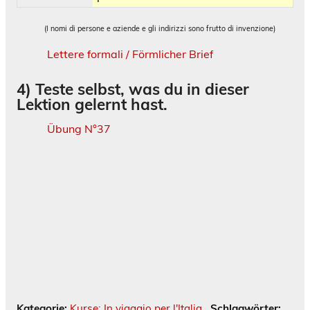
(I nomi di persone e aziende e gli indirizzi sono frutto di invenzione)
Lettere formali / Förmlicher Brief
4)
Teste selbst, was du in dieser
Lektion gelernt hast
.
Übung N°37
Kategorie:
Kurse: In viaggio per l'Italia
Schlagwörter: